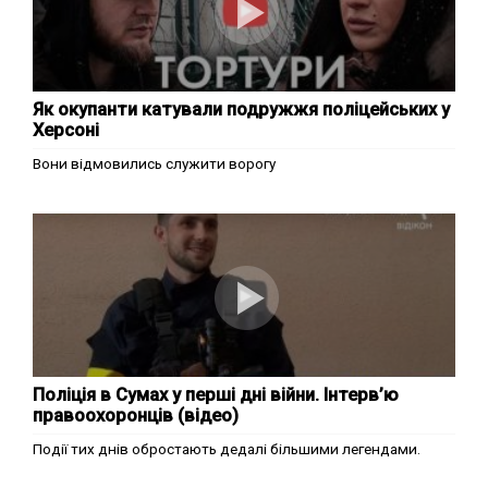
Як окупанти катували подружжя поліцейських у
Херсоні
Вони відмовились служити ворогу
Поліція в Сумах у перші дні війни. Інтерв’ю
правоохоронців (відео)
Події тих днів обростають дедалі більшими легендами.