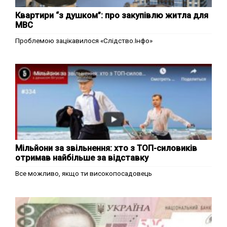
Квартири “з душком”: про закупівлю житла для
МВС
Проблемою зацікавилося «Слідство.Інфо»
Мільйони за звільнення: хто з ТОП-силовиків
отримав найбільше за відставку
Все можливо, якщо ти високопосадовець