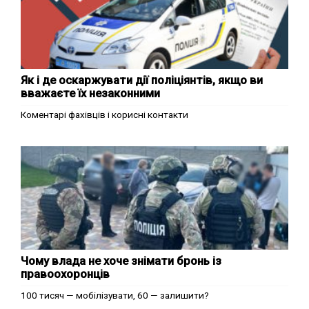
Як і де оскаржувати дії поліціянтів, якщо ви
вважаєте їх незаконними
Коментарі фахівців і корисні контакти
Чому влада не хоче знімати бронь із
правоохоронців
100 тисяч — мобілізувати, 60 — залишити?