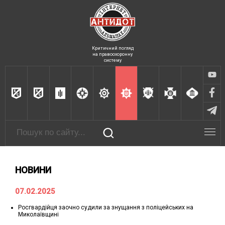
Критичний погляд
на правоохоронну
систему
НОВИНИ
07.02.2025
Росгвардійця заочно судили за знущання з поліцейських на
Миколаївщині