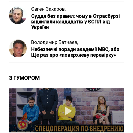
Євген Захаров,
Суддя без правил: чому в Страсбурзі
відхилили кандидатів у ЄСПЛ від
України
Володимир Батчаєв,
Небезпечні поради академії МВС, або
Ще раз про «поверхневу перевірку»
З ГУМОРОМ