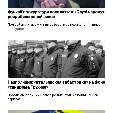
Функції прокуратури посилять: в «Слузі народу»
розробили новий закон
Поліцейських зможуть штрафувати за невиконання вимог
прокурора
Нацполиция: «итальянская забастовка» на фоне
«синдрома Трухина»
Проблемы полиции нельзя решить только повышением
зарплаты