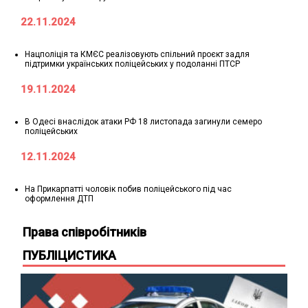
22.11.2024
Нацполіція та КМЄС реалізовують спільний проєкт задля
підтримки українських поліцейських у подоланні ПТСР
19.11.2024
В Одесі внаслідок атаки РФ 18 листопада загинули семеро
поліцейських
12.11.2024
На Прикарпатті чоловік побив поліцейського під час
оформлення ДТП
Права співробітників
ПУБЛІЦИСТИКА