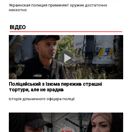
Украинская полиция применяет оружие достаточно
неохотно
ВІДЕО
Поліцейський з Ізюма пережив страшні
тортури, але не зрадив
Історія дільничного офіцера поліції