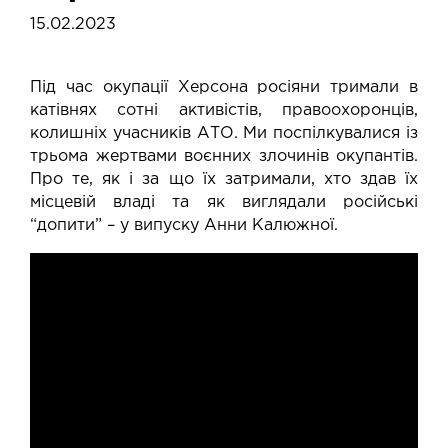
15.02.2023
Під час окупації Херсона росіяни тримали в
катівнях сотні активістів, правоохоронців,
колишніх учасників АТО. Ми поспілкувалися із
трьома жертвами воєнних злочинів окупантів.
Про те, як і за що їх затримали, хто здав їх
місцевій владі та як виглядали російські
“допити” – у випуску Анни Калюжної.