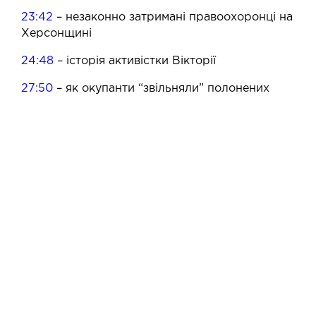
23:42
– незаконно затримані правоохоронці на
Херсонщині
24:48
– історія активістки Вікторії
27:50
– як окупанти “звільняли” полонених