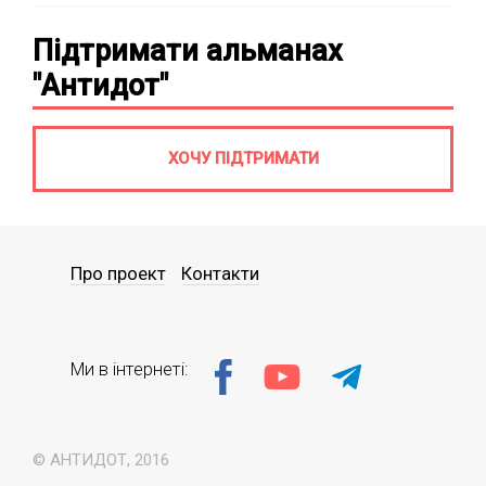
Підтримати альманах
"Антидот"
ХОЧУ ПІДТРИМАТИ
Про проект
Контакти
Ми в інтернеті:
© АНТИДОТ, 2016