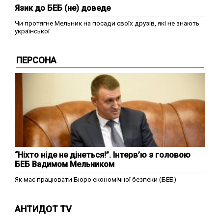
Язик до БЕБ (не) доведе
Чи протягне Мельник на посади своїх друзів, які не знають
української
ПЕРСОНА
“Ніхто ніде не дінеться!”. Інтерв’ю з головою
БЕБ Вадимом Мельником
Як має працювати Бюро економічної безпеки (БЕБ)
АНТИДОТ TV