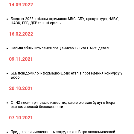
14.09.2022
Бюджет-2023: скільки отримають МВС, СБУ, прокуратура, НАБУ,
НАЗК, БЕБ, ДБР та інші органи
16.02.2022
Кабмін збільшить пенсії працівникам БЕБ та НАБУ: деталі
09.11.2021
БЕБ повідомило інформацію щодо етапів проведення конкурсу у
Бюро
20.10.2021
От 42 тысяч грн: стало известно, какие оклады будут в Бюро
экономической безопасности
07.10.2021
Предельная численность сотрудников Бюро экономической