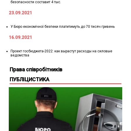
безопасности составит 4 тыс.
23.09.2021
У Бюро економічної безпеки платитимуть до 70 тисяч гривень
16.09.2021
Проект госбюджета-2022: как вырастут расходы на силовые
ведомства
Права співробітників
ПУБЛІЦИСТИКА