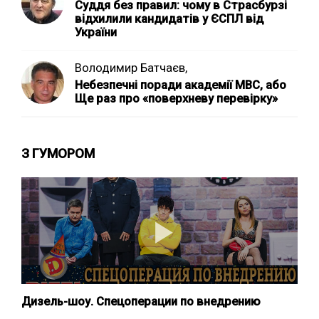
Суддя без правил: чому в Страсбурзі
відхилили кандидатів у ЄСПЛ від
України
Володимир Батчаєв,
Небезпечні поради академії МВС, або
Ще раз про «поверхневу перевірку»
З ГУМОРОМ
Дизель-шоу. Спецоперации по внедрению