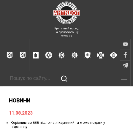
Критичний погляд
на правоохоронну
систему
НОВИНИ
11.08.2023
Керівництво БЕБ пішло на лікарняний та може подати у
відставку