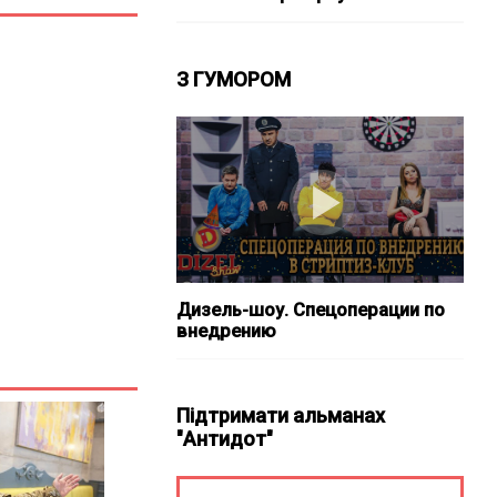
З ГУМОРОМ
Дизель-шоу. Спецоперации по
внедрению
Підтримати альманах
"Антидот"