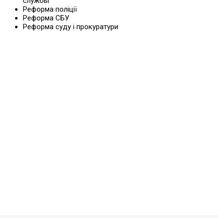
службы
Реформа поліції
Реформа СБУ
Реформа суду і прокуратури