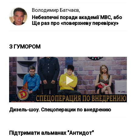
Володимир Батчаєв,
Небезпечні поради академії МВС, або
Ще раз про «поверхневу перевірку»
З ГУМОРОМ
Дизель-шоу. Спецоперации по внедрению
Підтримати альманах "Антидот"