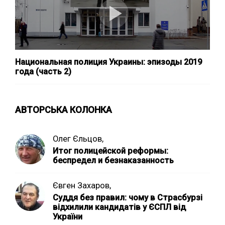
Национальная полиция Украины: эпизоды 2019
года (часть 2)
АВТОРСЬКА КОЛОНКА
Олег Єльцов,
Итог полицейской реформы:
беспредел и безнаказанность
Євген Захаров,
Суддя без правил: чому в Страсбурзі
відхилили кандидатів у ЄСПЛ від
України