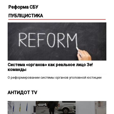
Реформа СБУ
ПУБЛІЦИСТИКА
Система «органов» как реальное лицо Зе!
команды
О реформировании системы органов уголовной юстиции
АНТИДОТ TV