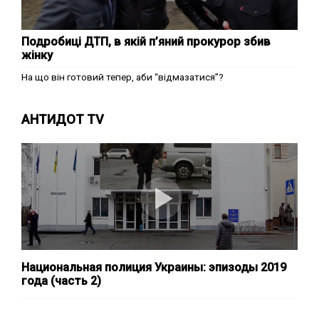
Подробиці ДТП, в якій п’яний прокурор збив
жінку
На що він готовий тепер, аби “відмазатися”?
АНТИДОТ TV
Национальная полиция Украины: эпизоды 2019
года (часть 2)