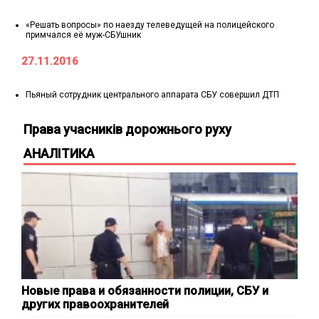
«Решать вопросы» по наезду телеведущей на полицейского
примчался её муж-СБУшник
27.11.2016
Пьяный сотрудник центрального аппарата СБУ совершил ДТП
Права учасників дорожнього руху
АНАЛІТИКА
Новые права и обязанности полиции, СБУ и
других правоохранителей