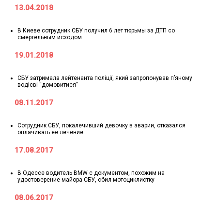
13.04.2018
В Киеве сотрудник СБУ получил 6 лет тюрьмы за ДТП со
смертельным исходом
19.01.2018
СБУ затримала лейтенанта поліції, який запропонував п’яному
водієві “домовитися”
08.11.2017
Сотрудник СБУ, покалечивший девочку в аварии, отказался
оплачивать ее лечение
17.08.2017
В Одессе водитель BMW с документом, похожим на
удостоверение майора СБУ, сбил мотоциклистку
08.06.2017