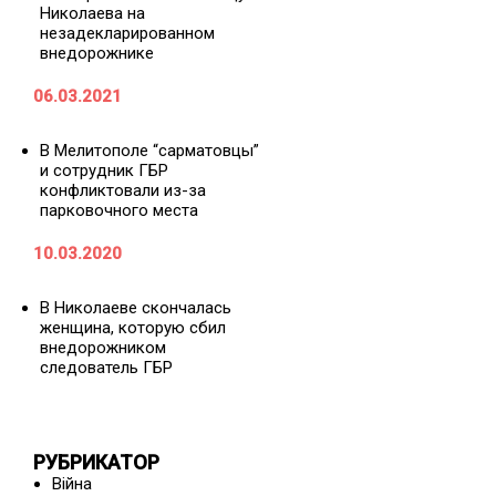
Николаева на
незадекларированном
внедорожнике
06.03.2021
В Мелитополе “сарматовцы”
и сотрудник ГБР
конфликтовали из-за
парковочного места
10.03.2020
В Николаеве скончалась
женщина, которую сбил
внедорожником
следователь ГБР
РУБРИКАТОР
Війна