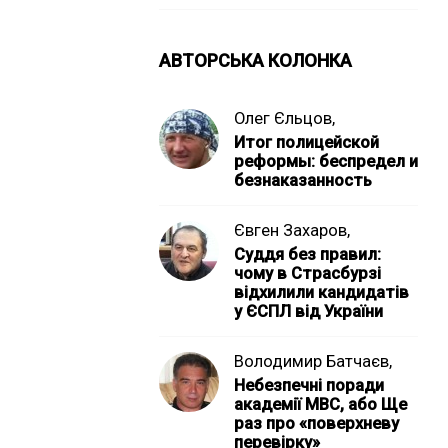
АВТОРСЬКА КОЛОНКА
Олег Єльцов,
Итог полицейской
реформы: беспредел и
безнаказанность
Євген Захаров,
Суддя без правил:
чому в Страсбурзі
відхилили кандидатів
у ЄСПЛ від України
Володимир Батчаєв,
Небезпечні поради
академії МВС, або Ще
раз про «поверхневу
перевірку»