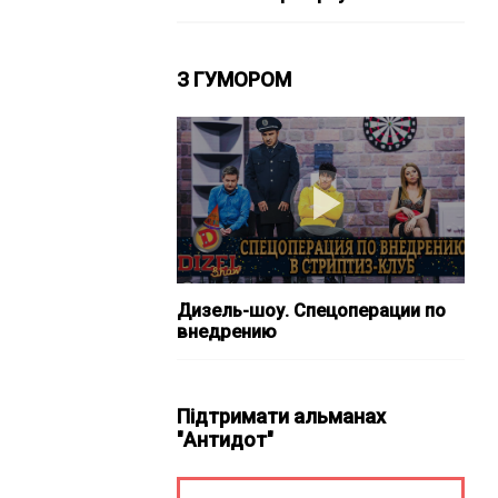
З ГУМОРОМ
Дизель-шоу. Спецоперации по
внедрению
Підтримати альманах
"Антидот"