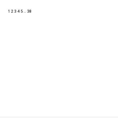
1
2
3
4
5
…
38