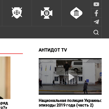
АНТИДОТ TV
Национальная полиция Украины:
вряд
эпизоды 2019 года (часть 2)
то?»