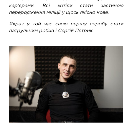
кар’єрами. Всі хотіли стати частиною
переродження міліції у щось якісно нове.
Якраз у той час свою першу спробу стати
патрульним робив і Сергій Петрик.