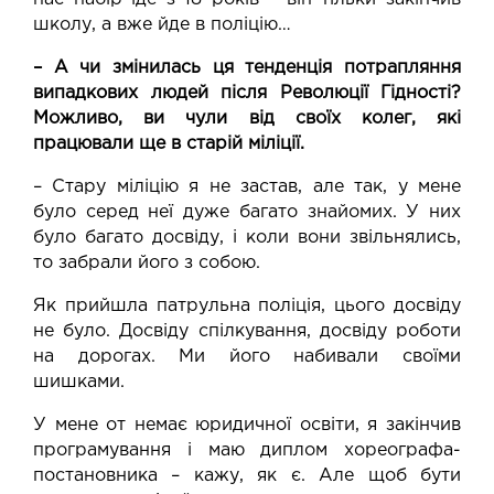
школу, а вже йде в поліцію…
– А чи змінилась ця тенденція потрапляння
випадкових людей після Революції Гідності?
Можливо, ви чули від своїх колег, які
працювали ще в старій міліції.
– Стару міліцію я не застав, але так, у мене
було серед неї дуже багато знайомих. У них
було багато досвіду, і коли вони звільнялись,
то забрали його з собою.
Як прийшла патрульна поліція, цього досвіду
не було. Досвіду спілкування, досвіду роботи
на дорогах. Ми його набивали своїми
шишками.
У мене от немає юридичної освіти, я закінчив
програмування і маю диплом хореографа-
постановника – кажу, як є. Але щоб бути