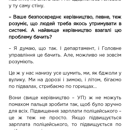
у ту саму стіну.
– Ваше безпосереднє керівництво, певне, теж
розуміє, що людей треба якось утримувати в
системі. А найвище керівництво взагалі цю
проблему бачить?
– Я думаю, що так. І департамент, і Головне
управління це бачить. Але, можливо не зовсім
розуміють.
Це ж у нас нанизу усе шумить, ми, як бджоли у
вулику. Ми на дорозі і зимою, і літом, бігаємо
по підвалах, стрибаємо по горищах…
Вони (вище керівництво – УП) ж не можуть
помахом пальця зробити так, щоб було зручно
для всіх. Підвищення зарплати поліцейського –
це ж теж не просто. Якщо підвищується
зарплата поліцейського, то підвищується по