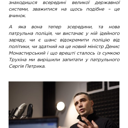
знаходишся всередині великої державної
системи, зважитися на щось подібне – це
вчинок.
А яка вона тепер зсередини, та нова
патрульна поліція, чи вистачає у ній ідейного
заряду, чи є шанс відокремити поліцію від
політики, чи здатний на це новий міністр Денис
Монастирський і що врешті сталось із сумкою
Трухіна ми вирішили запитати у патрульного
Сергія Петрика.