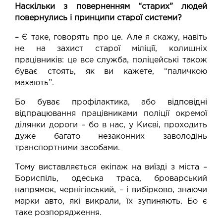
Наскільки з поверненням “старих” людей
повернулись і принципи старої системи?
– Є таке, говорять про це. Але я скажу, навіть
не на захист старої міліції, колишніх
працівників: це все служба, поліцейські також
буває стоять, як ви кажете, “паличкою
махають”.
Бо буває профілактика, або відповідні
відпрацювання працівниками поліції окремої
ділянки дороги – бо в нас, у Києві, проходить
дуже багато незаконних заволодінь
транспортними засобами.
Тому виставляється екіпаж на виїзді з міста –
Бориспіль, одеська траса, броварський
напрямок, чернігівський, – і вибірково, знаючи
марки авто, які викрали, їх зупиняють. Бо є
таке розпорядження.