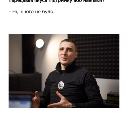
передавав якусь підтримку або навпаки?
– Ні, нічого не було.