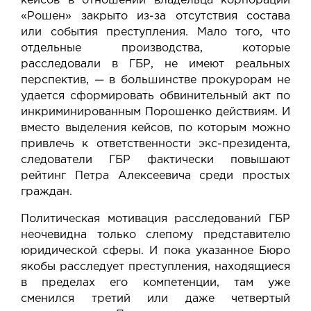
кейсов в отношении владельца корпорации
«Рошен» закрыто из-за отсутствия состава
или события преступления. Мало того, что
отдельные производства, которые
расследовали в ГБР, не имеют реальных
перспектив, — в большинстве прокурорам не
удается сформировать обвинительный акт по
инкриминированным Порошенко действиям. И
вместо выделения кейсов, по которым можно
привлечь к ответственности экс-президента,
следователи ГБР фактически повышают
рейтинг Петра Алексеевича среди простых
граждан.
Политическая мотивация расследований ГБР
неочевидна только слепому представителю
юридической сферы. И пока указанное Бюро
якобы расследует преступления, находящиеся
в пределах его компетенции, там уже
сменился третий или даже четвертый