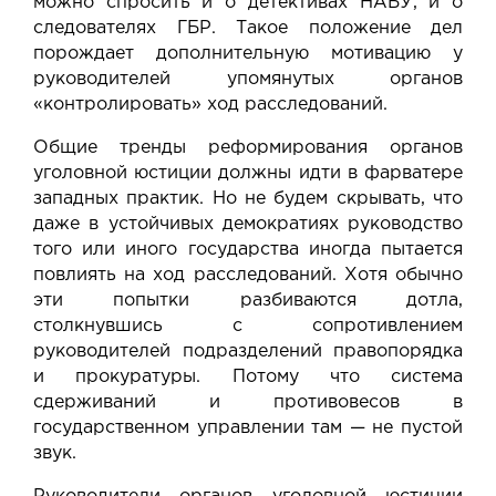
можно спросить и о детективах НАБУ, и о
следователях ГБР. Такое положение дел
порождает дополнительную мотивацию у
руководителей упомянутых органов
«контролировать» ход расследований.
Общие тренды реформирования органов
уголовной юстиции должны идти в фарватере
западных практик. Но не будем скрывать, что
даже в устойчивых демократиях руководство
того или иного государства иногда пытается
повлиять на ход расследований. Хотя обычно
эти попытки разбиваются дотла,
столкнувшись с сопротивлением
руководителей подразделений правопорядка
и прокуратуры. Потому что система
сдерживаний и противовесов в
государственном управлении там — не пустой
звук.