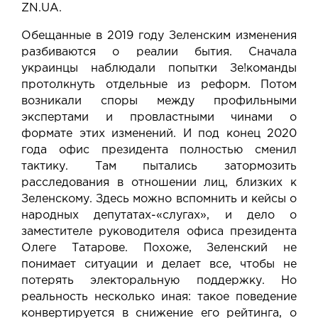
ZN.UA.
Обещанные в 2019 году Зеленским изменения
разбиваются о реалии бытия. Сначала
украинцы наблюдали попытки Зе!команды
протолкнуть отдельные из реформ. Потом
возникали споры между профильными
экспертами и провластными чинами о
формате этих изменений. И под конец 2020
года офис президента полностью сменил
тактику. Там пытались затормозить
расследования в отношении лиц, близких к
Зеленскому. Здесь можно вспомнить и кейсы о
народных депутатах-«слугах», и дело о
заместителе руководителя офиса президента
Олеге Татарове. Похоже, Зеленский не
понимает ситуации и делает все, чтобы не
потерять электоральную поддержку. Но
реальность несколько иная: такое поведение
конвертируется в снижение его рейтинга, о