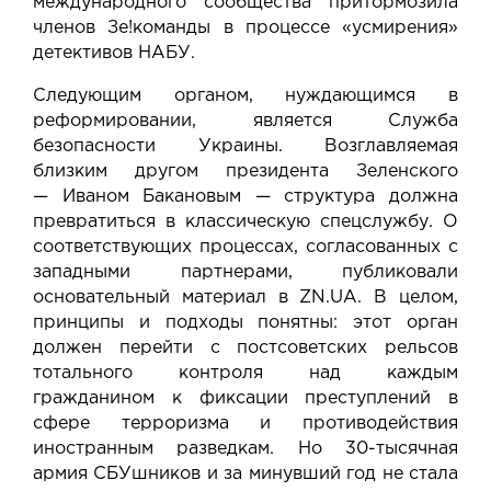
международного сообщества притормозила
членов Зе!команды в процессе «усмирения»
детективов НАБУ.
Следующим органом, нуждающимся в
реформировании, является Служба
безопасности Украины. Возглавляемая
близким другом президента Зеленского
— Иваном Бакановым — структура должна
превратиться в классическую спецслужбу. О
соответствующих процессах, согласованных с
западными партнерами, публиковали
основательный материал в ZN.UA. В целом,
принципы и подходы понятны: этот орган
должен перейти с постсоветских рельсов
тотального контроля над каждым
гражданином к фиксации преступлений в
сфере терроризма и противодействия
иностранным разведкам. Но 30-тысячная
армия СБУшников и за минувший год не стала