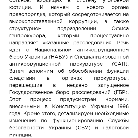
органов, входящих в систему уголовной
юстиции. И начнем с нового органа
правопорядка, который сосредоточивается на
высокопоставленной коррупции, а также
структурном подразделении Офиса
генпрокурора, который процессуально
направляет указанные расследования. Речь
идет о Национальном антикоррупционном
бюро Украины (НАБУ) и Специализированной
антикоррупционной прокуратуре (САП).
Затем вспомним об обособлении функции
следствия в органах прокуратуры,
перешедшие в недавно запущенное
Государственное бюро расследований (ГБР).
Этот процесс предусмотрен нормами,
внесенными в Конституцию Украины 1996
года. Кроме этого, детализируем необходимые
изменения по функционированию Службы
безопасности Украины (СБУ) и налоговой
милиции.