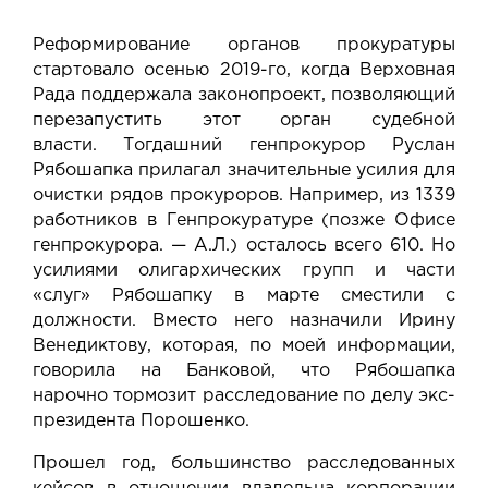
Реформирование органов прокуратуры
стартовало осенью 2019-го, когда Верховная
Рада поддержала законопроект, позволяющий
перезапустить этот орган судебной
власти. Тогдашний генпрокурор Руслан
Рябошапка прилагал значительные усилия для
очистки рядов прокуроров. Например, из 1339
работников в Генпрокуратуре (позже Офисе
генпрокурора. — А.Л.) осталось всего 610. Но
усилиями олигархических групп и части
«слуг» Рябошапку в марте сместили с
должности. Вместо него назначили Ирину
Венедиктову, которая, по моей информации,
говорила на Банковой, что Рябошапка
нарочно тормозит расследование по делу экс-
президента Порошенко.
Прошел год, большинство расследованных