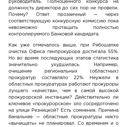
руководитель. Полноценного конкурса на
должность директора до сих пор не провели.
Почему? Ответ прозаичный — через
соответствующую конкурсную комиссию пока
невозможно протащить полностью
контролируемого Банковой кандидата.
Как уже отмечалось выше, при Рябошапке
очистка Офиса генпрокурора достигала 55%.
Но во время последующих этапов статистика
значительно ухудшилась. Например,
очищение региональных (областных)
прокуратур составляло 22%. Неужели в
областных прокуратурах работают прокуроры
лучшего «качества», чем в самой высокой
прокурорской инстанции? Действительно ли
ключевое «прокурорское» зло сосредоточено
на улице Резницкой? Есть сомнения. Причина
банальнее — областные прокуратуры никто
«вычищать» не планировал. Со временем и о