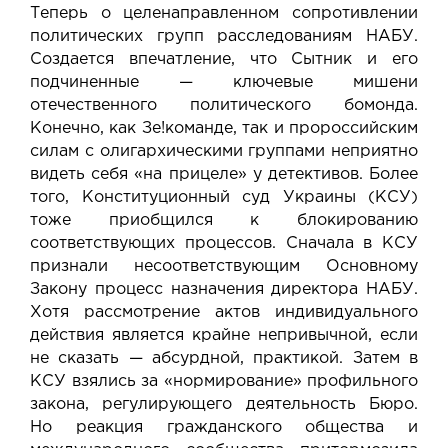
Теперь о целенаправленном сопротивлении
политических групп расследованиям НАБУ.
Создается впечатление, что Сытник и его
подчиненные — ключевые мишени
отечественного политического бомонда.
Конечно, как Зе!команде, так и пророссийским
силам с олигархическими группами неприятно
видеть себя «на прицеле» у детективов. Более
того, Конституционный cуд Украины (КСУ)
тоже приобщился к блокированию
соответствующих процессов. Сначала в КСУ
признали несоответствующим Основному
Закону процесс назначения директора НАБУ.
Хотя рассмотрение актов индивидуального
действия является крайне непривычной, если
не сказать — абсурдной, практикой. Затем в
КСУ взялись за «нормирование» профильного
закона, регулирующего деятельность Бюро.
Но реакция гражданского общества и