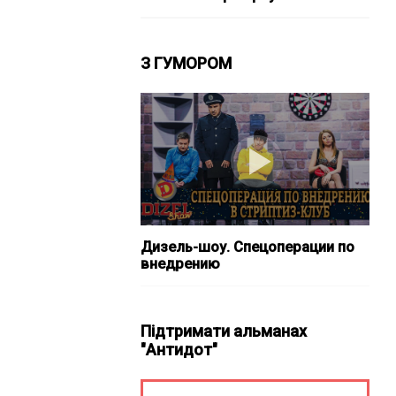
З ГУМОРОМ
Дизель-шоу. Спецоперации по
внедрению
Підтримати альманах
"Антидот"