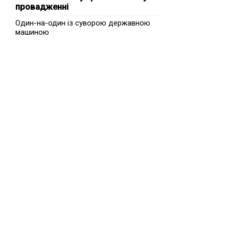
провадженні
Один-на-один із суворою державною
машиною