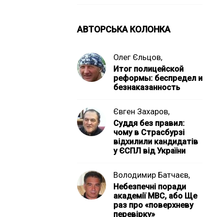
АВТОРСЬКА КОЛОНКА
Олег Єльцов,
Итог полицейской
реформы: беспредел и
безнаказанность
Євген Захаров,
Суддя без правил:
чому в Страсбурзі
відхилили кандидатів
у ЄСПЛ від України
Володимир Батчаєв,
Небезпечні поради
академії МВС, або Ще
раз про «поверхневу
перевірку»