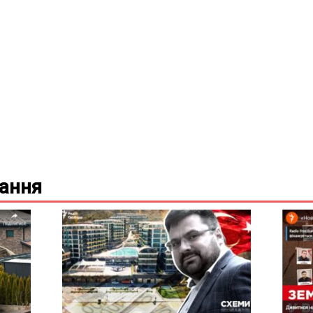
вання