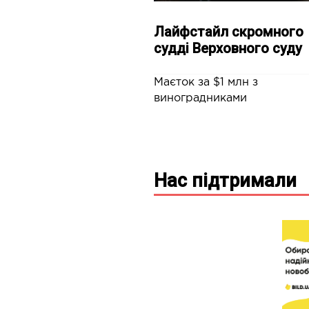
Лайфстайл скромного
судді Верховного суду
Маєток за $1 млн з
виноградниками
Нас підтримали