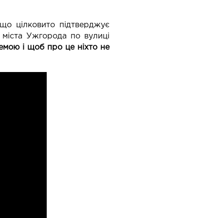
 що цілковито підтверджує
і міста Ужгорода по вулиці
мою і щоб про це ніхто не