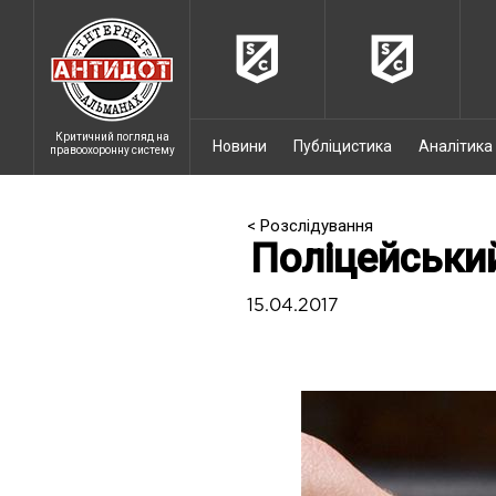
Критичний погляд на
Новини
Публіцистика
Аналітика
правоохоронну систему
< Розслідування
Поліцейськи
15.04.2017