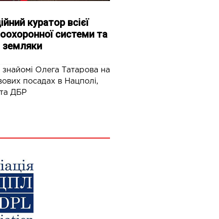
ійний куратор всієї
оохоронної системи та
 земляки
 знайомі Олега Татарова на
ових посадах в Нацполі,
та ДБР