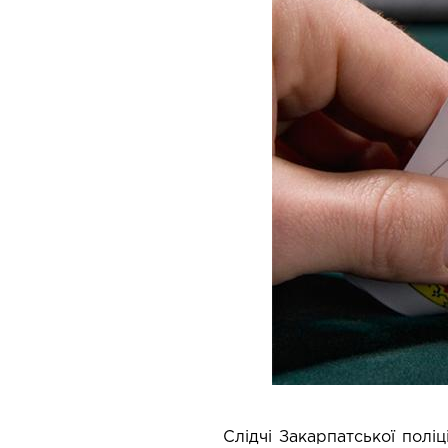
Слідчі Закарпатської полі