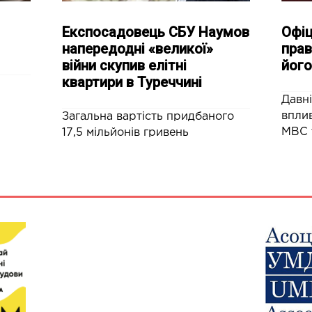
Експосадовець СБУ Наумов
Офіц
напередодні «великої»
прав
війни скупив елітні
його
квартири в Туреччині
Давні
вплив
Загальна вартість придбаного
МВС 
17,5 мільйонів гривень