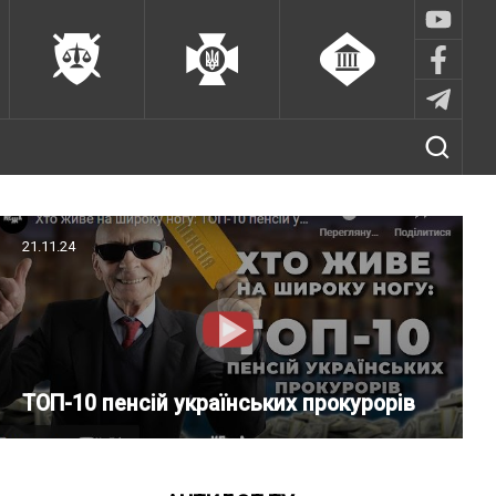
21.11.24
ТОП-10 пенсій українських прокурорів