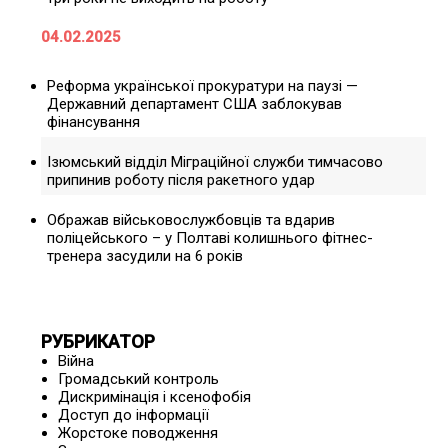
04.02.2025
Реформа української прокуратури на паузі —
Державний департамент США заблокував
фінансування
Ізюмський відділ Міграційної служби тимчасово
припинив роботу після ракетного удар
Ображав військовослужбовців та вдарив
поліцейського – у Полтаві колишнього фітнес-
тренера засудили на 6 років
РУБРИКАТОР
Війна
Громадський контроль
Дискримінація і ксенофобія
Доступ до інформації
Жорстоке поводження