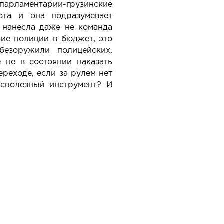
арламентарии-грузинские
ота и она подразумевает
 нанесла даже не команда
ие полиции в бюджет, это
безоружили полицейских.
 не в состоянии наказать
ереходе, если за рулем нет
есполезный инструмент? И