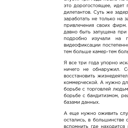
это дорогостоящее, идет 
дилетантов. Суть же заде
заработать не только на 
привлечения своих фирм.
давно быть запущена при
подробно изучали на п
видеофиксации постепенно
тем больше камер-тем боль
Я все три года упорно ис
ничего не обнаружил. С
восстановить жизнедеятел
коммерческой. А нужно дл
борьбе с торговлей людьм
борьбе с бандитизмом, ре
базами данных.
А еще нужно оживить служ
остались, в большинстве 
вспомнить где находится 