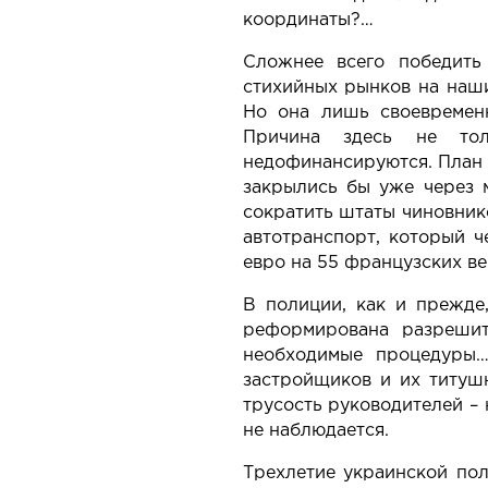
координаты?…
Сложнее всего победить
стихийных рынков на наши
Но она лишь своевременн
Причина здесь не тол
недофинансируются. План н
закрылись бы уже через м
сократить штаты чиновнико
автотранспорт, который ч
евро на 55 французских ве
В полиции, как и прежде,
реформирована разрешит
необходимые процедуры…
застройщиков и их титушн
трусость руководителей – 
не наблюдается.
Трехлетие украинской пол