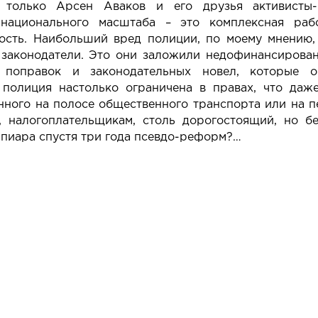
 только Арсен Аваков и его друзья активисты-п
ационального масштаба – это комплексная раб
ность. Наибольший вред полиции, по моему мнению,
 законодатели. Это они заложили недофинансирован
поправок и законодательных новел, которые о
 полиция настолько ограничена в правах, что даже
нного на полосе общественного транспорта или на п
м, налогоплательщикам, столь дорогостоящий, но б
 пиара спустя три года псевдо-реформ?…