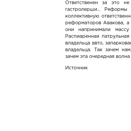
Ответственен за это не
гастролерши… Реформы н
коллективную ответствен
реформаторов Авакова, а
они напринимали массу 
Распиаренная патрульная
владельца авто, запаркова
владельца. Так зачем на
зачем эта очередная волна
Источник