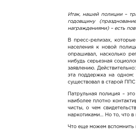
Итак, нашей полиции – тр
годовщину (празднован
награждениями) – есть пов
В пресс-релизах, которы
населения к новой полиц
опрашивал, насколько ре
нибудь серьезная социолог
заявлению. Действительно
эта поддержка на одном: 
существовал в старой ППС
Патрульная полиция – это
наиболее плотно контактир
чисты, о чем свидетельст
наркотиками… Но то, что в
Что еще можем вспомнить 