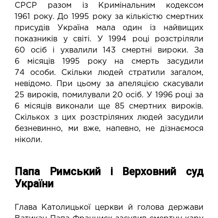
СРСР разом із Кримінальним кодексом
1961 року. До 1995 року за кількістю смертних
присудів Україна мала один із найвищих
показників у світі. У 1994 році розстріляли
60 осіб і ухвалили 143 смертні вироки. За
6 місяців 1995 року на смерть засудили
74 особи. Скільки людей стратили загалом,
невідомо. При цьому за апеляцією скасували
25 вироків, помилували 20 осіб. У 1996 році за
6 місяців виконали ще 85 смертних вироків.
Скількох з цих розстріляних людей засудили
безневинно, ми вже, напевно, не дізнаємося
ніколи.
Папа Римський і Верховний суд
України
Глава Католицької церкви й голова держави