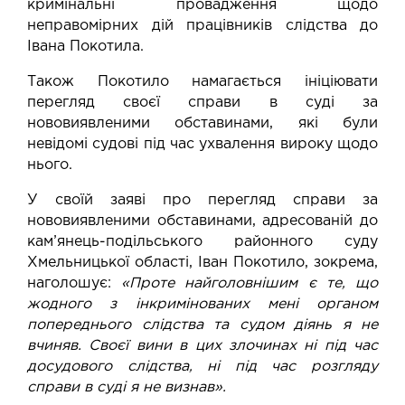
кримінальні провадження щодо
неправомірних дій працівників слідства до
Івана Покотила.
Також Покотило намагається ініціювати
перегляд своєї справи в суді за
нововиявленими обставинами, які були
невідомі судові під час ухвалення вироку щодо
нього.
У своїй заяві про перегляд справи за
нововиявленими обставинами, адресованій до
кам’янець-подільського районного суду
Хмельницької області, Іван Покотило, зокрема,
наголошує:
«Проте найголовнішим є те, що
жодного з інкримінованих мені органом
попереднього слідства та судом діянь я не
вчиняв. Своєї вини в цих злочинах ні під час
досудового слідства, ні під час розгляду
справи в суді я не визнав».