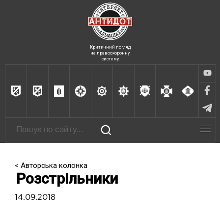
Критичний погляд
на правоохоронну
систему
< Авторська колонка
Розстрільники
14.09.2018