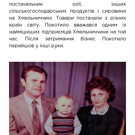
постачальник олії, інших
сільськогосподарських продуктів і сировини
на Хмельниччині. Товари постачали з різних
країн світу. Покотило вважався одним із
найміцніших підприємців Хмельниччини на той
час. Після затримання бізнес Покотило
перейшов у інші руки.