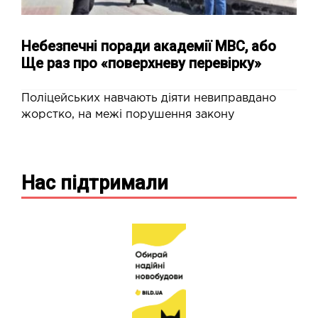
Небезпечні поради академії МВС, або
Ще раз про «поверхневу перевірку»
Поліцейських навчають діяти невиправдано
жорстко, на межі порушення закону
Нас підтримали