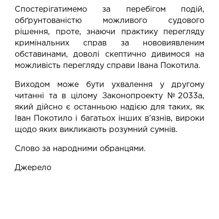
Спостерігатимемо за перебігом подій,
обґрунтованістю можливого судового
рішення, проте, знаючи практику перегляду
кримінальних справ за нововиявленим
обставинами, доволі скептично дивимося на
можливість перегляду справи Івана Покотила.
Виходом може бути ухвалення у другому
читанні та в цілому Законопроекту №2033а,
який дійсно є останньою надією для таких, як
Іван Покотило і багатьох інших в’язнів, вироки
щодо яких викликають розумний сумнів.
Слово за народними обранцями.
Джерело