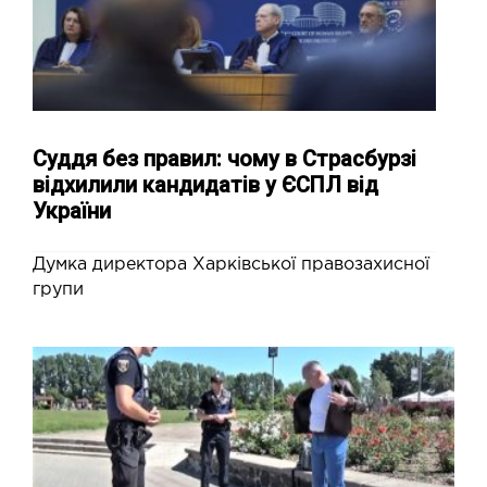
Суддя без правил: чому в Страсбурзі
відхилили кандидатів у ЄСПЛ від
України
Думка директора Харківської правозахисної
групи