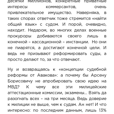
десятки миллионов, конкретные приватные
интересы коммерсантов, очень
привлекательное имущество. Наверняка, в
таких спорах ответчик тоже стремится «найти
общий язык» с судом. И порой, очевидно,
находит. Недаром, во многих делах военные
прокуроры добиваются своего лишь в
конечной – кассационной – инстанции. Но они
не пиарятся, а достигают конечной цели. И
ведь не призывают реформировать суды, а
просто делают то, за что отвечают.
Ну и возвращаясь к «концепции судебной
реформы от Авакова»: а почему бы Арсену
Борисовичу не апробировать свою идею на
МВД? К чему все эти милицейские
аттестационные комиссии, экзамены… Взять да
разогнать всех – на три месяца. Ведь доверие
к милиции не выше, чем к судам. Ан нет! И что
интересно: по последним данным,
лишь 13%