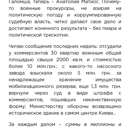
Галомша, теперь – Анатолий Матиос. Почему-
то военные прокуроры, не взирая на
политическую погоду и коррумпированную
судебную власть, четко делают свое дело и
достигают конечного результата – без пиара и
политической трескотни.
Читаю сообщения последних недель: отсудили
у коммерсантов
30 квартир
военным общей
площадью свыше 2000 кв.м. и стоимостью
более 10 млн.грн.; с какого-то насосного
завода
взыскали около 5 млн. грн.
за
ненадлежащее хранение имущества
мобилизационного резерва; еще 1,3 млн. грн.
вернули через суд в виде штрафа с
коммерсантов, пошивших некачественную
форму; Министерству обороны
возвращено
историческое здание в самом центре Киева
…
За каждым делом – суммы в миллионы и