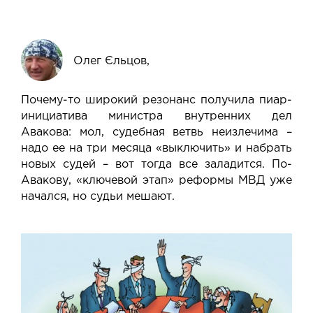
Олег Єльцов,
Почему-то широкий резонанс получила
пиар-
инициатива министра внутренних дел
Авакова
: мол, судебная ветвь неизлечима –
надо ее на три месяца «выключить» и набрать
новых судей – вот тогда все заладится. По-
Авакову, «ключевой этап» реформы МВД уже
начался, но судьи мешают.