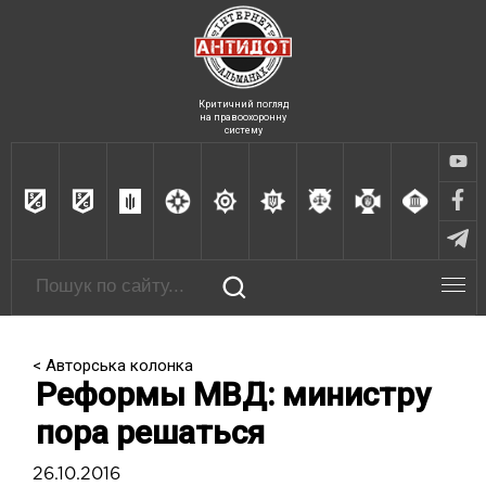
Критичний погляд
на правоохоронну
систему
< Авторська колонка
Реформы МВД: министру
пора решаться
26.10.2016