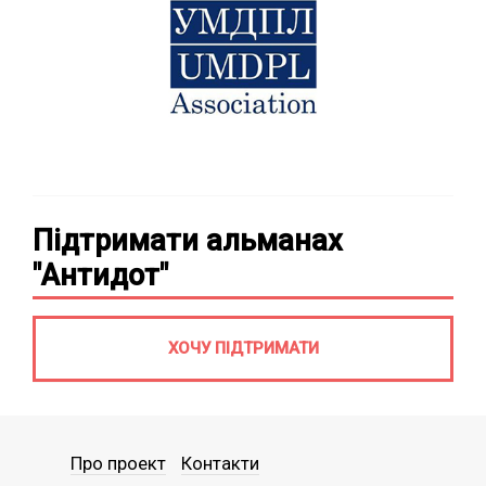
Підтримати альманах
"Антидот"
ХОЧУ ПІДТРИМАТИ
Про проект
Контакти