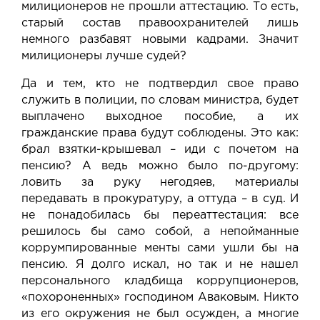
милиционеров не прошли аттестацию
. То есть,
старый состав правоохранителей лишь
немного разбавят новыми кадрами. Значит
милиционеры лучше судей?
Да и тем, кто не подтвердил свое право
служить в полиции,
по словам министра
, будет
выплачено выходное пособие, а их
гражданские права будут соблюдены. Это как:
брал взятки-крышевал – иди с почетом на
пенсию? А ведь можно было по-другому:
ловить за руку негодяев, материалы
передавать в прокуратуру, а оттуда – в суд. И
не понадобилась бы переаттестация: все
решилось бы само собой, а непойманные
коррумпированные менты сами ушли бы на
пенсию. Я долго искал, но так и не нашел
персонального кладбища коррупционеров,
«похороненных» господином Аваковым. Никто
из его окружения не был осужден, а многие