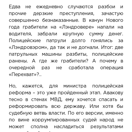
Едва не ежедневно случаются разбои и
прочие дерзкие преступления, зачастую
совершенно безнаказанные. В канун Нового
года грабители на «Лэндровере» напали на
водителя, забрали крупную сумму денег.
Полицейские патрули долго гонялись за
«Лэндровэром», да так и не догнали. Итог: две
патрульных машины разбиты, полицейские
ранены. А где же грабители? А почему в
очередной раз не сработала операция
«Перехват»?..
Но, кажется, для министра полицейская
реформа – это уже пройденный этап. Авакову
тесно в стенах МВД, ему хочется спасать и
реформировать всю державу. Или хотя бы
судебную ветвь власти. По его версии, именно
по вине коррумпированных судей народ не
может сполна насладиться результатами