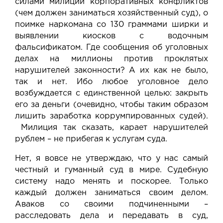
силами милиции
корпоративных конфликтов
(чем должен заниматься хозяйственный суд), о
поимке наркомана со 130 граммами ширки
и
выявлении киосков с водочным
фальсификатом
. Где сообщения об уголовных
делах на миллионы против проклятых
нарушителей законности? А их как не было,
так и нет. Ибо любое уголовное дело
возбуждается с единственной целью: закрыть
его за деньги (очевидно, чтобы таким образом
лишить заработка коррумпированных судей).
Милиция так сказать, карает нарушителей
рублем – не прибегая к услугам суда.
Нет, я вовсе не утверждаю, что у нас самый
честный и гуманный суд в мире. Судебную
систему надо менять и поскорее. Только
каждый должен заниматься своим делом.
Аваков со своими подчиненными –
расследовать дела и передавать в суд,