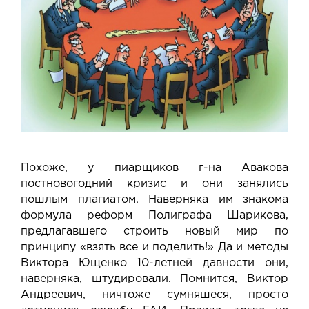
Похоже, у пиарщиков г-на Авакова
постновогодний кризис и они занялись
пошлым плагиатом. Наверняка им знакома
формула реформ Полиграфа Шарикова,
предлагавшего строить новый мир по
принципу «взять все и поделить!» Да и методы
Виктора Ющенко 10-летней давности они,
наверняка, штудировали. Помнится, Виктор
Андреевич, ничтоже сумняшеся, просто