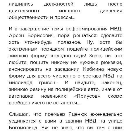
лишились должностей лишь после
длительного мощного давления
общественности и прессы…
И в завершение темы реформирования МВД.
Арсен Борисович, пора решаться: сделайте
хоть что-нибудь полезное. Ну, хотя бы
экстренным порядком пошейте полицейским
зимнюю форму: холодно ведь! Знаю, вы это
любите: пошить никому не нужные рюкзаки,
анонсировать на заседании Кабмина новую
форму для всего численного состава МВД на
миллиард гривен… И найдите, наконец,
зимнюю резину на полицейские авто, иначе от
автопарка новеньких «Приусов» скоро
вообще ничего не останется…
Слышал, что премьер Яценюк еженедельно
уединяется с вами в здании МВД на улице
Богомольца. Уж не знаю, что вы там с ним