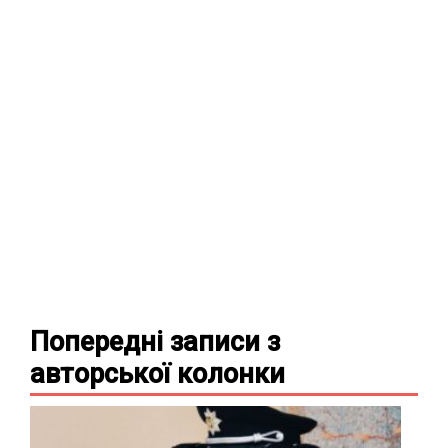
Попередні записи з
авторської колонки