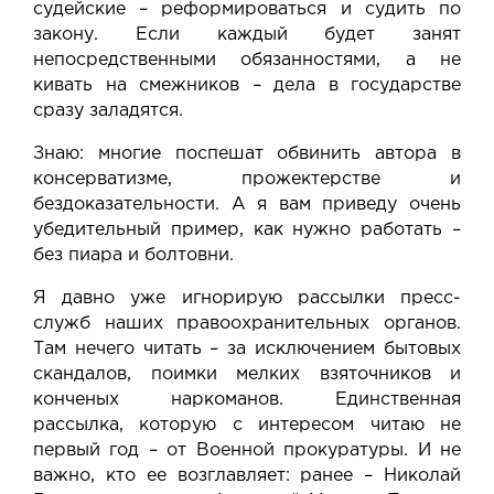
судейские – реформироваться и судить по
закону. Если каждый будет занят
непосредственными обязанностями, а не
кивать на смежников – дела в государстве
сразу заладятся.
Знаю: многие поспешат обвинить автора в
консерватизме, прожектерстве и
бездоказательности. А я вам приведу очень
убедительный пример, как нужно работать –
без пиара и болтовни.
Я давно уже игнорирую рассылки пресс-
служб наших правоохранительных органов.
Там нечего читать – за исключением бытовых
скандалов, поимки мелких взяточников и
конченых наркоманов. Единственная
рассылка, которую с интересом читаю не
первый год – от
Военной прокуратуры
. И не
важно, кто ее возглавляет: ранее – Николай