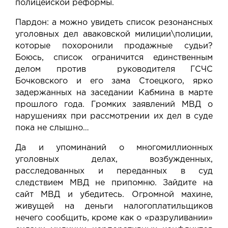
полицейской реформы.
Пардон: а можно увидеть список резонансных
уголовных дел аваковской милиции\полиции,
которые похоронили продажные судьи?
Боюсь, список ограничится единственным
делом против руководителя ГСЧС
Бочковского и его зама Стоецкого, ярко
задержанных на заседании Кабмина в марте
прошлого года. Громких заявлений МВД о
нарушениях при рассмотрении их дел в суде
пока не слышно…
Да и упоминаний о многомиллионных
уголовных делах, возбужденных,
расследованных и переданных в суд
следствием МВД не припомню. Зайдите на
сайт МВД и
убедитесь
. Огромной махине,
живущей на деньги налогоплатильщиков
нечего сообщить, кроме как о «разруливании»