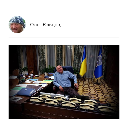
Олег Єльцов,