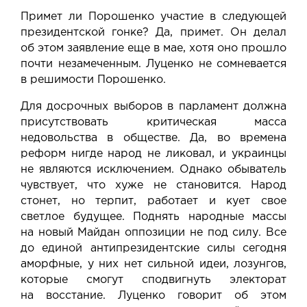
Примет ли Порошенко участие в следующей
президентской гонке? Да, примет. Он делал
об этом заявление еще в мае, хотя оно прошло
почти незамеченным. Луценко не сомневается
в решимости Порошенко.
Для досрочных выборов в парламент должна
присутствовать критическая масса
недовольства в обществе. Да, во времена
реформ нигде народ не ликовал, и украинцы
не являются исключением. Однако обыватель
чувствует, что хуже не становится. Народ
стонет, но терпит, работает и кует свое
светлое будущее. Поднять народные массы
на новый
Майдан
оппозиции не под силу. Все
до единой антипрезидентские силы сегодня
аморфные, у них нет сильной идеи, лозунгов,
которые смогут сподвигнуть электорат
на восстание. Луценко говорит об этом