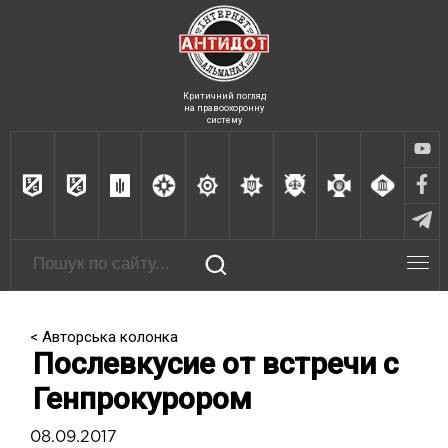
Критичний погляд
на правоохоронну
систему
< Авторська колонка
Послевкусие от встречи с
Генпрокурором
08.09.2017