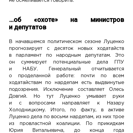
не осмеливается говорить.
…об «охоте» на министров
и депутатов
В начавшемся политическом сезоне Луценко
прогнозирует с десяток новых ходатайств
в парламент по народным депутатам. Это
он суммирует потенциальные дела ГПУ
и НАБУ. Генеральный отчитывается
о проделанной работе: почти по всем
ходатайствам по нардепам есть выдвинутые
подозрения. Исключение составляет Олесь
Довгий. Но тут Луценко умывает руки
и с вопросами направляет к Назару
Холодницкому. Итого, по факту, в активе
Луценко дела по восьми нардепам, из них трое
из провластной коалиции. По прикидкам
Юрия Витальевича, до конца года