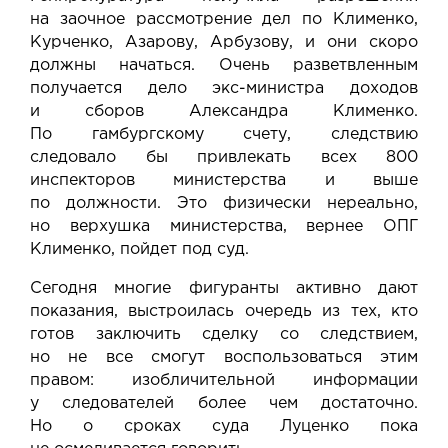
на заочное рассмотрение дел по Клименко,
Курченко, Азарову, Арбузову, и они скоро
должны начаться. Очень разветвленным
получается дело экс-министра доходов
и сборов Александра Клименко.
По гамбургскому счету, следствию
следовало бы привлекать всех 800
инспекторов министерства и выше
по должности. Это физически нереально,
но верхушка министерства, вернее ОПГ
Клименко, пойдет под суд.
Сегодня многие фигуранты активно дают
показания, выстроилась очередь из тех, кто
готов заключить сделку со следствием,
но не все смогут воспользоваться этим
правом: изобличительной информации
у следователей более чем достаточно.
Но о сроках суда Луценко пока