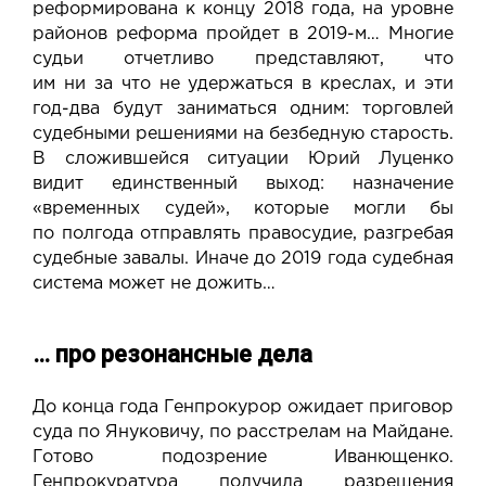
реформирована к концу 2018 года, на уровне
районов реформа пройдет в 2019-м… Многие
судьи отчетливо представляют, что
им ни за что не удержаться в креслах, и эти
год-два будут заниматься одним: торговлей
судебными решениями на безбедную старость.
В сложившейся ситуации Юрий Луценко
видит единственный выход: назначение
«временных судей», которые могли бы
по полгода отправлять правосудие, разгребая
судебные завалы. Иначе до 2019 года судебная
система может не дожить…
… про резонансные дела
До конца года Генпрокурор ожидает приговор
суда по Януковичу, по расстрелам на Майдане.
Готово подозрение Иванющенко.
Генпрокуратура получила разрешения