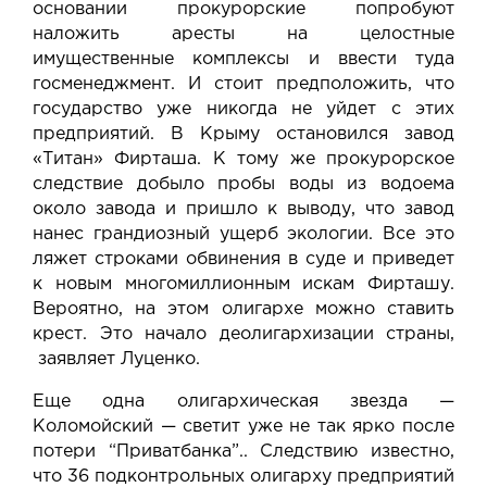
основании прокурорские попробуют
наложить аресты на целостные
имущественные комплексы и ввести туда
госменеджмент. И стоит предположить, что
государство уже никогда не уйдет с этих
предприятий. В Крыму остановился завод
«Титан» Фирташа. К тому же прокурорское
следствие добыло пробы воды из водоема
около завода и пришло к выводу, что завод
нанес грандиозный ущерб экологии. Все это
ляжет строками обвинения в суде и приведет
к новым многомиллионным искам Фирташу.
Вероятно, на этом олигархе можно ставить
крест. Это начало деолигархизации страны,
заявляет Луценко.
Еще одна олигархическая звезда —
Коломойский — светит уже не так ярко после
потери “Приватбанка”.. Следствию известно,
что 36 подконтрольных олигарху предприятий