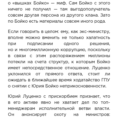
о «вышках Бойко» — миф. Сам Бойко с этого
ничего не получил — там выгодополучатель
совсем другая персона из другого клана. Зато
по Бойко есть материалы совсем иного рода.
Если говорить в целом: ему, как экс-министру,
вполне можно вменить не только халатность
при подписании одного решения,
но и многомиллионную коррупцию, поскольку
в связи с этим распоряжением миллионы
потекли на счета структур, к которым Бойко
имеет непосредственное отношение. Луценко
уклонился от прямого ответа, стоит ли
ожидать в ближайшее время ходатайство ГПУ
о снятии с Юрия Бойко неприкосновенности.
Юрий Луценко с прискорбием признает, что
в его активе явно не хватает дел по топ-
менеджерам исполнительной ветви власти.
Он анонсирует охоту на министров: