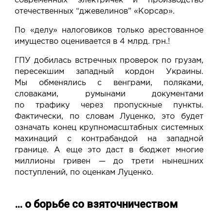
современных электричек и производство
отечественных “джевелинов” «Корсар».
По «делу» налоговиков только арестованное
имущество оценивается в 4 млрд. грн.!
ГПУ добилась встречных проверок по грузам,
пересекшим западный кордон Украины.
Мы обменялись с венграми, поляками,
словаками, румынами документами
по трафику через пропускные пункты.
Фактически, по словам Луценко, это будет
означать конец крупномасштабных системных
махинаций с контрабандой на западной
границе. А еще это даст в бюджет многие
миллионы гривен — до трети нынешних
поступлений, по оценкам Луценко.
… о борьбе со взяточничеством