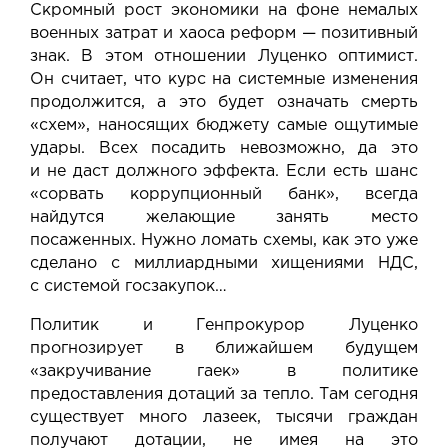
Скромный рост экономики на фоне немалых
военных затрат и хаоса реформ — позитивный
знак. В этом отношении Луценко оптимист.
Он считает, что курс на системные изменения
продолжится, а это будет означать смерть
«схем», наносящих бюджету самые ощутимые
удары. Всех посадить невозможно, да это
и не даст должного эффекта. Если есть шанс
«сорвать коррупционный банк», всегда
найдутся желающие занять место
посаженных. Нужно ломать схемы, как это уже
сделано с миллиардными хищениями НДС,
с системой госзакупок…
Политик и Генпрокурор Луценко
прогнозирует в ближайшем будущем
«закручивание гаек» в политике
предоставления дотаций за тепло. Там сегодня
существует много лазеек, тысячи граждан
получают дотации, не имея на это