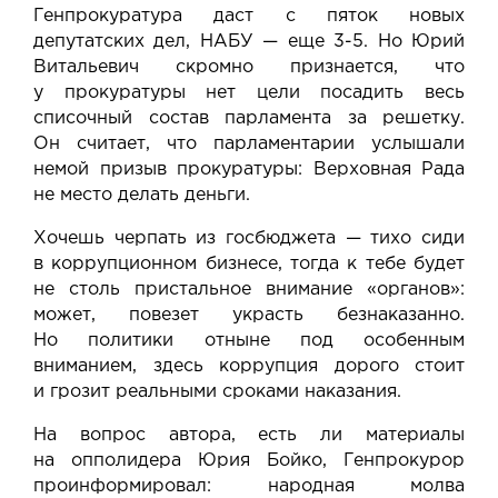
Генпрокуратура даст с пяток новых
депутатских дел, НАБУ — еще 3-5. Но Юрий
Витальевич скромно признается, что
у прокуратуры нет цели посадить весь
списочный состав парламента за решетку.
Он считает, что парламентарии услышали
немой призыв прокуратуры: Верховная Рада
не место делать деньги.
Хочешь черпать из госбюджета — тихо сиди
в коррупционном бизнесе, тогда к тебе будет
не столь пристальное внимание «органов»:
может, повезет украсть безнаказанно.
Но политики отныне под особенным
вниманием, здесь коррупция дорого стоит
и грозит реальными сроками наказания.
На вопрос автора, есть ли материалы
на опполидера Юрия Бойко, Генпрокурор
проинформировал: народная молва