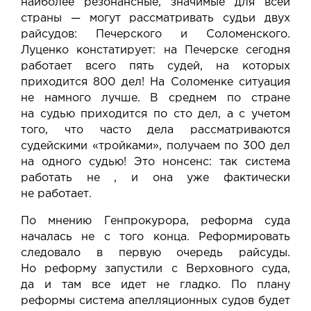
наиболее резонансные, значимые для всей
страны — могут рассматривать судьи двух
райсудов: Печерского и Соломенского.
Луценко констатирует: на Печерске сегодня
работает всего пять судей, на которых
приходится 800 дел! На Соломенке ситуация
не намного лучше. В среднем по стране
на судью приходится по сто дел, а с учетом
того, что часто дела рассматриваются
судейскими «тройками», получаем по 300 дел
на одного судью! Это нонсенс: так система
работать не , и она уже фактически
не работает.
По мнению Генпрокурора, реформа суда
началась не с того конца. Реформировать
следовало в первую очередь райсуды.
Но реформу запустили с Верховного суда,
да и там все идет не гладко. По плану
реформы система апелляционных судов будет