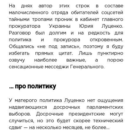
На днях автор этих строк в составе
малочисленного отряда обитателей соцсетей
тайными тропами проник в кабинет главного
прокуратора Украины Юрия Луценко.
Разговор был долгим и на редкость для
политика и прокурора откровенным.
Общались «не под запись», поэтому я буду
избегать прямых цитат. Лишь пунктирно
озвучу наиболее важные, а порою
сенсационные месседжи Генерального.
… про политику
У матерого политика Луценко нет ощущения
надвигающихся досрочных парламентских
выборов. Досрочные президентские могут
случиться, но это будет скорее технический
сдвиг — на несколько месяцев, не более…