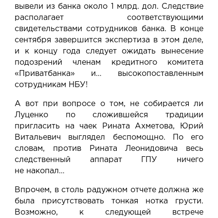
вывели из банка около 1 млрд. дол. Следствие
располагает соответствующими
свидетельствами сотрудников банка. В конце
сентября завершится экспертиза в этом деле,
и к концу года следует ожидать вынесение
подозрений членам кредитного комитета
«Приватбанка» и… высокопоставленным
сотрудникам НБУ!
А вот при вопросе о том, не собирается ли
Луценко по сложившейся традиции
пригласить на чаек Рината Ахметова, Юрий
Витальевич выглядел беспомощно. По его
словам, против Рината Леонидовича весь
следственный аппарат ГПУ ничего
не накопал…
Впрочем, в столь радужном отчете должна же
была присутствовать тонкая нотка грусти.
Возможно, к следующей встрече