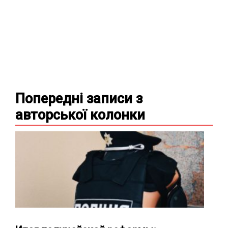
Попередні записи з
авторської колонки