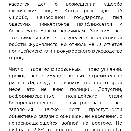
касается дел о возмещении ущерба
физическим лицам. Когда речь идет об
ущербе, нанесенном государству, пыл
одесских пинкертонов приближается к
бесконечно малым величинам. Заметим: все
это выяснилось в результате кропотливой
работы журналиста, но отнюдь не из отчетов
полицейского или прокурорского руководства
города.
Число зарегистрированных преступлений,
прежде всего имущественных, стремительно
растет. Да, следует признать, что в некоторой
мере это не вина полиции. Допустим,
реформированные полицейские стали
беспрепятственно регистрировать все
заявления. Также рост преступности
объективно связан с обнищанием населения, с
непрекращающейся войной на востоке. Но
цифра в 3,8% раскрытия – это катастрофа.