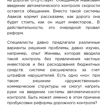
на дорогах отсутствует. Обещанное Аваковым
введение автоматического контроля скорости
остается обещанием. Вместо такой системы
Аваков кормит рассказами, как дорого она
будет стоить, как он ищет инвесторов… В
действительности, это очередной провал
реформ.
Специалисты давно предлагали различные
варианты решения проблемы, давно изучен,
например, опыт Женевы, которая вводила
такой контроль без привлечения частных
инвесторов и без расходования бюджетных
средств: система расширялась за счет
штрафов нарушителей. Есть одно «но»: при
таком решении «дружественные»
коммерческие структуры не смогут нагреть
руки на введении системы автоматического
контроля. Быть может именно в этом причина
пробуксовки реформы дорожного контроля?