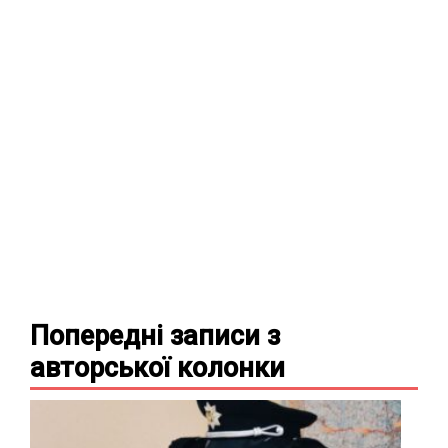
Попередні записи з
авторської колонки