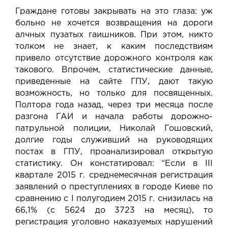
Граждане готовы закрывать на это глаза: уж
больно не хочется возвращения на дороги
алчных пузатых гаишников. При этом, никто
толком не знает, к каким последствиям
привело отсутствие дорожного контроля как
такового. Впрочем, статистические данные,
приведенные на сайте ГПУ, дают такую
возможность, но только для посвященных.
Полтора года назад, через три месяца после
разгона ГАИ и начала работы дорожно-
патрульной полиции,
Николай Гошовский,
долгие годы служивший на руководящих
постах в ГПУ, проанализировал открытую
статистику
. Он констатировал: “Если в III
квартале 2015 г. среднемесячная регистрация
заявлений о преступлениях в городе Киеве по
сравнению с І полугодием 2015 г. снизилась на
66,1% (с 5624 до 3723 на месяц), то
регистрация уголовно наказуемых нарушений