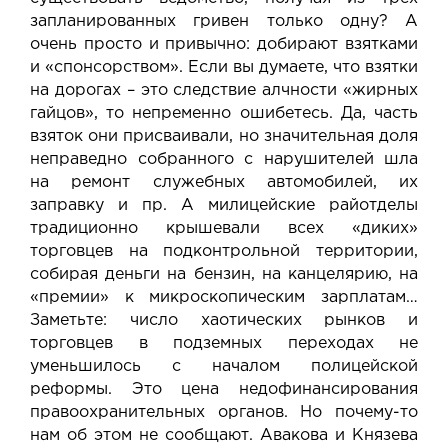
запланированных гривен только одну? А
очень просто и привычно: добирают взятками
и «спонсорством». Если вы думаете, что взятки
на дорогах – это следствие алчности «жирных
гайцов», то непременно ошибетесь. Да, часть
взяток они присваивали, но значительная доля
неправедно собранного с нарушителей шла
на ремонт служебных автомобилей, их
заправку и пр. А милицейские райотделы
традиционно крышевали всех «диких»
торговцев на подконтрольной территории,
собирая деньги на бензин, на канцелярию, на
«премии» к микроскопическим зарплатам…
Заметьте: число хаотических рынков и
торговцев в подземных переходах не
уменьшилось с началом полицейской
реформы. Это цена недофинансирования
правоохранительных органов. Но почему-то
нам об этом не сообщают. Авакова и Князева