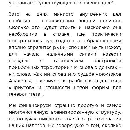
устраивает существующее положение дел?..
Зато на днях министр внутренних дел
сообщил о возрождении водной полиции.
Сколько это будет стоить и насколько она
необходима в стране, где практически
прекратилось судоходство, а с браконьерами
вполне справится рыбинспекция? Быть может,
для начала наличными силами навести
порядок с хаотической застройкой
прибрежных территорий? И снова о деньгах –
ни слова. Как ни слова и
о судьбе «рюкзаков
Авакова»
, о количестве разбитых за два года
«Приусов» и стоимости новой формы для
генералитета…
Мы финансируем страшно дорогую и самую
многочисленную военизированную структуру,
не получая никакого отчета о расходовании
наших налогов. Не говоря уже о том, сколько