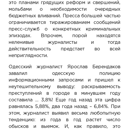
это планами грядущих реформ и свершений,
мольбами о необходимости очередных
бюджетных вливаний. Пресса большей частью
ограничивается тиражированием сообщений
пресс-служб о конкретных криминальных
эпизодах. Впрочем, порой находятся
неленивые журналисты и тогда
действительность предстает во всей
неприглядности.
Одесский журналист Ярослав Берендаков
завалил одесскую полицию
информационными запросами и пришел к
неутешительному выводу: раскрываемость
преступлений в городе в минувшем году
составила … 3,8%! Еще год назад эта цифра
равнялась 5,88%, два года назад – 6,84%. При
этом, журналист выявил весьма любопытную
тенденцию: из года в год растет число
обысков и выемок. И, как правило, это