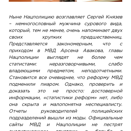
Ныне Нацполицию возглавляет Сергей Князев
– немногословный мужчина сурового вида,
который, тем не менее, очень напоминает двух
своих хрупких предшественниц.
Представляется закономерным, что с
приходом в МВД Арсена Авакова, главы
Нацполиции выглядят не более чем
статистами: неразговорчивыми, слабо
владеющими предметом, неподотчетными.
Становится все очевиднее, что реформу МВД
подменили пиаром. Однако, проверить и
доказать это не просто: достоверной
информации, «статистики реформ» нет, либо
она скрыта и малопонятна неспециалисту.
Отчеты руководителей полицейских
подразделений вышли из моды. Официальные
сайты МВД и Нацполиции не пестрят