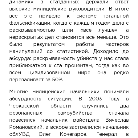
динамику в статданных держали ответ
высокие милицейские руководители. В итоге
все это привело к системе тотальной
фальсификации, когда с каждым годом дела с
раскрываемостью шли «все лучше», а
нераскрытых дел становится все меньше. Это
было результатом работы мастеров
манипуляций со статистикой. Доходило до
абсурда: раскрываемость убийств у нас стала
приближаться к ста процентам, тогда как во
всем цивилизованном мире она редко
переваливает за 50%.
Многие милицейские начальники понимали
абсурдность ситуации. В 2003 году в
Черкасской области случились два
резонансных самоубийства: сначала
повесился начальник райотдела Вячеслав
Романовский, а вскоре застрелился начальник
облУВД Олег Кочегаров. Генерал в