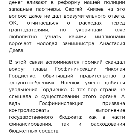
денег вливают в реформу нашей полиции
западные партнеры. Сергей Князев на это
вопрос даже не дал вразумительного ответа.
ОК, отчитаешься о расходах перед
грантодателями, но украинцам тоже
любопытно узнать какими миллионами
ворочает молодая замминистра Анастасия
Деева.
В этой связи вспоминается громкий скандал
вокруг главы Госфининсекции Николая
Гордиенко, обвинявший правительство в
злоупотреблениях. Яценюк умело добился
увольнения Гордиенко. С тех пор страна не
слышала о существовании этого органа. А
ведь Госфининспекция призвана
контролировать выполнение
государственного бюджета: как в части
финансирования, так и расходования
бюджетных средств.