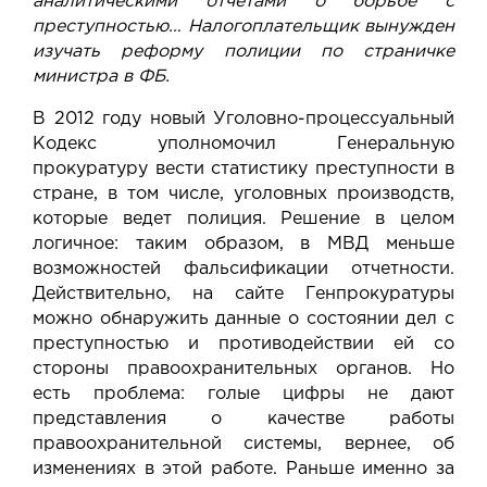
аналитическими отчетами о борьбе с
преступностью… Налогоплательщик вынужден
изучать реформу полиции по страничке
министра в ФБ.
В 2012 году новый Уголовно-процессуальный
Кодекс уполномочил Генеральную
прокуратуру вести статистику преступности в
стране, в том числе, уголовных производств,
которые ведет полиция. Решение в целом
логичное: таким образом, в МВД меньше
возможностей фальсификации отчетности.
Действительно,
на сайте Генпрокуратуры
можно обнаружить данные о состоянии дел с
преступностью и противодействии ей со
стороны правоохранительных органов. Но
есть проблема: голые цифры не дают
представления о качестве работы
правоохранительной системы, вернее, об
изменениях в этой работе. Раньше именно за