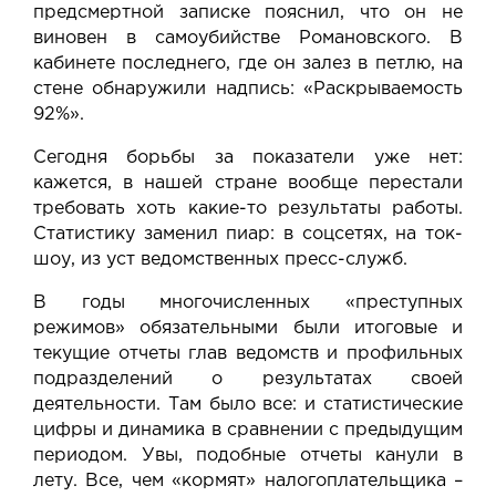
предсмертной записке пояснил, что он не
виновен в самоубийстве Романовского. В
кабинете последнего, где он залез в петлю, на
стене обнаружили надпись: «Раскрываемость
92%».
Сегодня борьбы за показатели уже нет:
кажется, в нашей стране вообще перестали
требовать хоть какие-то результаты работы.
Статистику заменил пиар: в соцсетях, на ток-
шоу, из уст ведомственных пресс-служб.
В годы многочисленных «преступных
режимов» обязательными были итоговые и
текущие отчеты глав ведомств и профильных
подразделений о результатах своей
деятельности. Там было все: и статистические
цифры и динамика в сравнении с предыдущим
периодом. Увы, подобные отчеты канули в
лету. Все, чем «кормят» налогоплательщика –