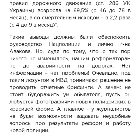
правил дорожного движения (ст. 286 УК
Украины) возросла на 69,5% (с 46 до 78 в
месяц), а со смертельным исходом – в 2,2 раза
(с 4 до 9 в месяц)”.
Такие выводы должны были обеспокоить
руководство Нацполиции и лично г-на
Авакова. Но, судя по тому, что с тех пор
ничего не изменилось, нашим реформаторам
не до аварийности на дорогах. Нет
информации – нет проблемы! Очевидно, под
таким лозунгом в МВД принимают решение не
проводить отчетные брифинги. А зачем: не
стоит будоражить ум обывателя, пусть он
любуется фотографиями новых полицейских в
красивой форме. А главное – у журналистов
не будет возможности задавать неудобные
вопросы про результаты реформ и работу
новой полиции.