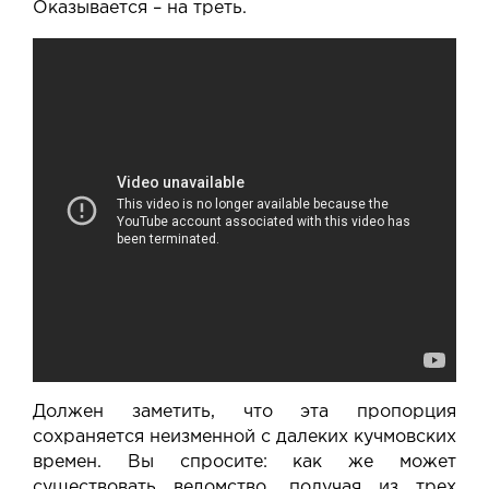
Оказывается – на треть.
Должен заметить, что эта пропорция
сохраняется неизменной с далеких кучмовских
времен. Вы спросите: как же может
существовать ведомство, получая из трех