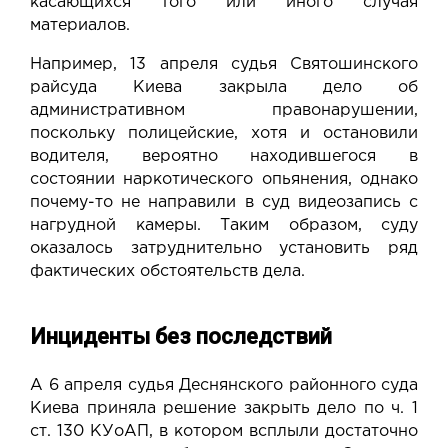
касающихся того или иного случая
материалов.
Например, 13 апреля судья Святошинского
райсуда Киева
закрыла
дело об
административном правонарушении,
поскольку полицейские, хотя и остановили
водителя, вероятно находившегося в
состоянии наркотического опьянения, однако
почему-то не направили в суд видеозапись с
нагрудной камеры. Таким образом, суду
оказалось затруднительно установить ряд
фактических обстоятельств дела.
Инциденты без последствий
А 6 апреля судья Деснянского районного суда
Киева приняла решение
закрыть
дело по ч. 1
ст. 130 КУоАП, в котором всплыли достаточно