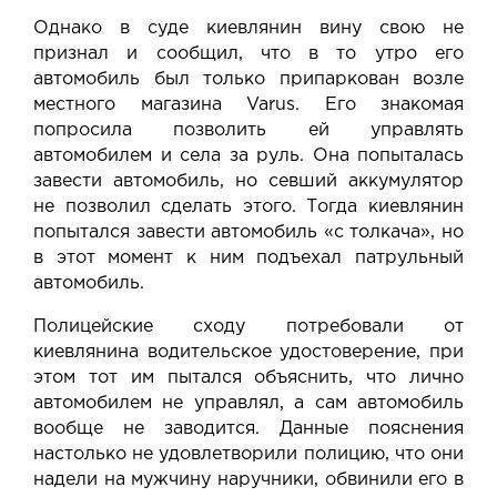
Однако в суде киевлянин вину свою не
признал и сообщил, что в то утро его
автомобиль был только припаркован возле
местного магазина Varus. Его знакомая
попросила позволить ей управлять
автомобилем и села за руль. Она попыталась
завести автомобиль, но севший аккумулятор
не позволил сделать этого. Тогда киевлянин
попытался завести автомобиль «с толкача», но
в этот момент к ним подъехал патрульный
автомобиль.
Полицейские сходу потребовали от
киевлянина водительское удостоверение, при
этом тот им пытался объяснить, что лично
автомобилем не управлял, а сам автомобиль
вообще не заводится. Данные пояснения
настолько не удовлетворили полицию, что они
надели на мужчину наручники, обвинили его в