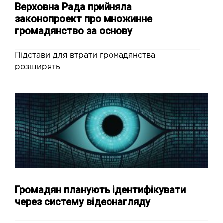
Верховна Рада прийняла
законопроект про множинне
громадянство за основу
Підстави для втрати громадянства
розширять
Громадян планують ідентифікувати
через систему відеонагляду