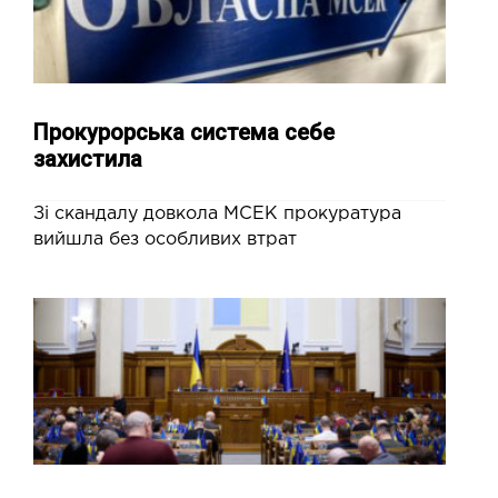
Прокурорська система себе
захистила
Зі скандалу довкола МСЕК прокуратура
вийшла без особливих втрат