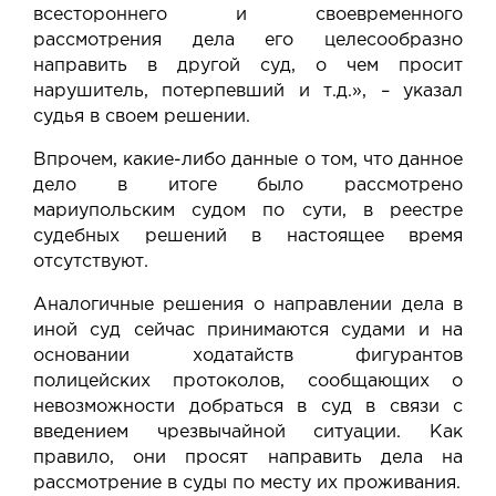
всестороннего и своевременного
рассмотрения дела его целесообразно
направить в другой суд, о чем просит
нарушитель, потерпевший и т.д.», – указал
судья в своем решении.
Впрочем, какие-либо данные о том, что данное
дело в итоге было рассмотрено
мариупольским судом по сути, в реестре
судебных решений в настоящее время
отсутствуют.
Аналогичные решения о направлении дела в
иной суд сейчас принимаются
судами
и на
основании ходатайств фигурантов
полицейских протоколов, сообщающих о
невозможности добраться в суд в связи с
введением чрезвычайной ситуации. Как
правило, они просят направить дела на
рассмотрение в суды по месту их проживания.