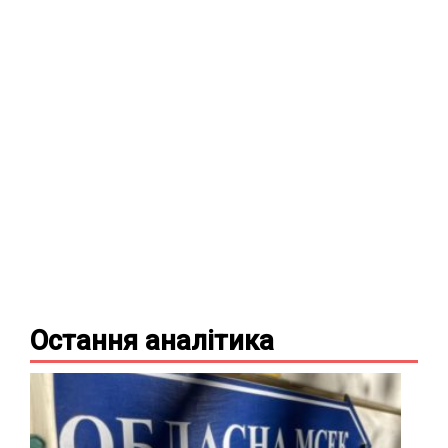
Остання
аналітика