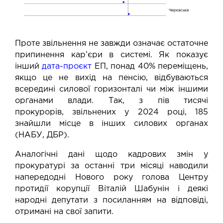
Проте звільнення не завжди означає остаточне
припинення кар’єри в системі. Як показує
інший
дата-проєкт
ЕП, понад 40% переміщень,
якщо це не вихід на пенсію, відбуваються
всередині силової горизонталі чи між іншими
органами влади. Так, з пів тисячі
прокурорів, звільнених у 2024 році, 185
знайшли місце в інших силових органах
(НАБУ, ДБР).
Аналогічні дані щодо кадрових змін у
прокуратурі за останні три місяці наводили
напередодні Нового року голова Центру
протидії корупції Віталій Шабунін і деякі
народні депутати з посиланням на відповіді,
отримані на свої запити.