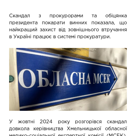
Скандал з прокурорами та обіцянка
президента покарати винних показала, що
найкращий захист від зовнішнього втручання
в Україні працює в системі прокуратури.
У жовтні 2024 року розгорівся скандал
довкола керівництва Хмельницької обласної
медико-соціальної експертної комісії (МСЕК).