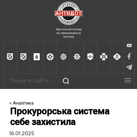
Критичний погляд
на правоохоронну
систему
< Аналітика
Прокурорська система
себе захистила
16.01.2025