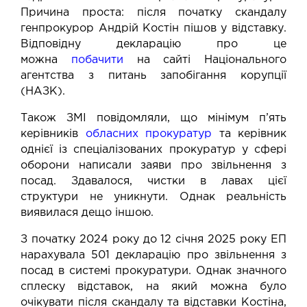
Причина проста: після початку скандалу
генпрокурор Андрій Костін пішов у відставку.
Відповідну декларацію про це
можна
побачити
на сайті Національного
агентства з питань запобігання корупції
(НАЗК).
Також ЗМІ повідомляли, що мінімум п’ять
керівників
обласних прокуратур
та керівник
однієї із спеціалізованих прокуратур у сфері
оборони написали заяви про звільнення з
посад. Здавалося, чистки в лавах цієї
структури не уникнути. Однак реальність
виявилася дещо іншою.
З початку 2024 року до 12 січня 2025 року ЕП
нарахувала 501 декларацію про звільнення з
посад в системі прокуратури. Однак значного
сплеску відставок, на який можна було
очікувати після скандалу та відставки Костіна,