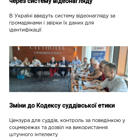
через систему відеонагляду
В Україні введуть систему відеонагляду за
громадянами і звірки їх даних для
ідентифікації
Зміни до Кодексу суддівської етики
Цензура для суддів, контроль за поведінкою у
соцмережах та дозвіл на використання
штучного інтелекту