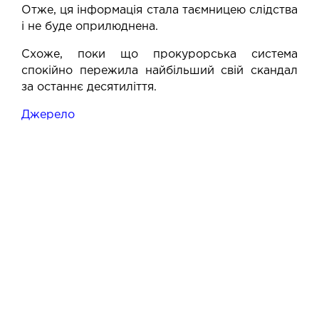
Отже, ця інформація стала таємницею слідства
і не буде оприлюднена.
Схоже, поки що прокурорська система
спокійно пережила найбільший свій скандал
за останнє десятиліття.
Джерело