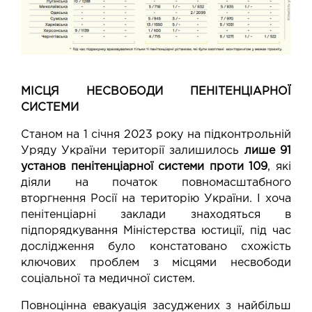
МІСЦЯ НЕСВОБОДИ ПЕНІТЕНЦІАРНОЇ
СИСТЕМИ
Станом на 1 січня 2023 року на підконтрольній
Уряду України території залишилось
лише 91
установ пенітенціарної системи проти 109
, які
діяли на початок повномасштабного
вторгнення Росії на територію України. І хоча
пенітенціарні заклади знаходяться в
підпорядкування Міністерства юстиції, під час
дослідження було констатовано схожість
ключових проблем з місцями несвободи
соціальної та медичної систем.
Повноцінна евакуація засуджених з найбільш