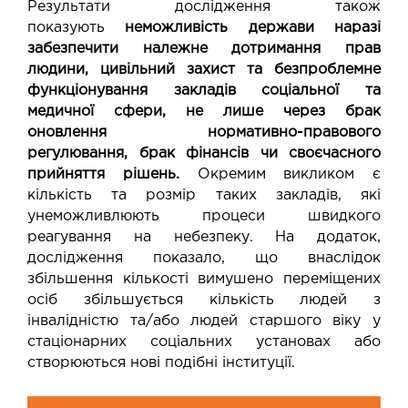
Результати дослідження також
показують
неможливість держави наразі
забезпечити належне дотримання прав
людини, цивільний захист та безпроблемне
функціонування закладів соціальної та
медичної сфери, не лише через брак
оновлення нормативно-правового
регулювання, брак фінансів чи своєчасного
прийняття рішень.
Окремим викликом є
кількість та розмір таких закладів, які
унеможливлюють процеси швидкого
реагування на небезпеку. На додаток,
дослідження показало, що внаслідок
збільшення кількості вимушено переміщених
осіб збільшується кількість людей з
інвалідністю та/або людей старшого віку у
стаціонарних соціальних установах або
створюються нові подібні інституції.