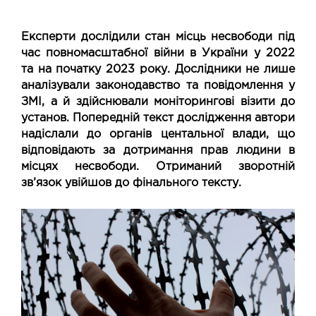
Експерти дослідили стан місць несвободи під
час повномасштабної війни в України у 2022
та на початку 2023 року. Дослідники не лише
аналізували законодавство та повідомлення у
ЗМІ, а й здійснювали моніторингові візити до
установ. Попередній текст дослідження автори
надіслали до органів центальної влади, що
відповідають за дотримання прав людини в
місцях несвободи. Отриманий зворотній
зв’язок увійшов до фінального тексту.