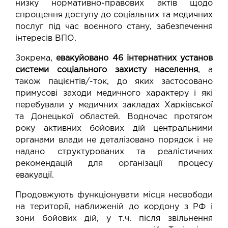
низку нормативно-правових актів щодо
спрощення доступу до соціальних та медичних
послуг під час воєнного стану, забезпечення
інтересів ВПО.
Зокрема,
евакуйовано 46 інтернатних установ
системи соціального захисту населення
, а
також пацієнтів/-ток, до яких застосовано
примусові заходи медичного характеру і які
перебували у медичних закладах Харківської
та Донецької областей. Водночас протягом
року активних бойових дій центральними
органами влади не деталізовано порядок і не
надано структурованих та реалістичних
рекомендацій для організації процесу
евакуації.
Продовжують функціонувати місця несвободи
на території, наближеній до кордону з РФ і
зони бойових дій, у т.ч. після звільнення