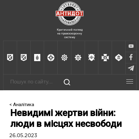
Критичний погляд
на правоохоронну
систему
< Аналітика
Невидимі жертви війни:
люди в місцях несвободи
26.05.2023