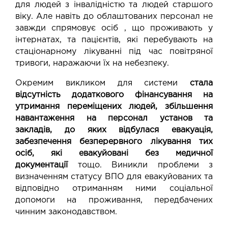
для людей з інвалідністю та людей старшого
віку. Але навіть до облаштованих персонал не
завжди спрямовує осіб , що проживають у
інтернатах, та пацієнтів, які перебувають на
стаціонарному лікуванні під час повітряної
тривоги, наражаючи їх на небезпеку.
Окремим викликом для системи
стала
відсутність додаткового фінансування на
утримання переміщених людей, збільшення
навантаження на персонал установ та
закладів, до яких відбулася евакуація,
забезпечення безперервного лікування тих
осіб, які евакуйовані без медичної
документації
тощо. Виникли проблеми з
визначенням статусу ВПО для евакуйованих та
відповідно отриманням ними соціальної
допомоги на проживання, передбачених
чинним законодавством.