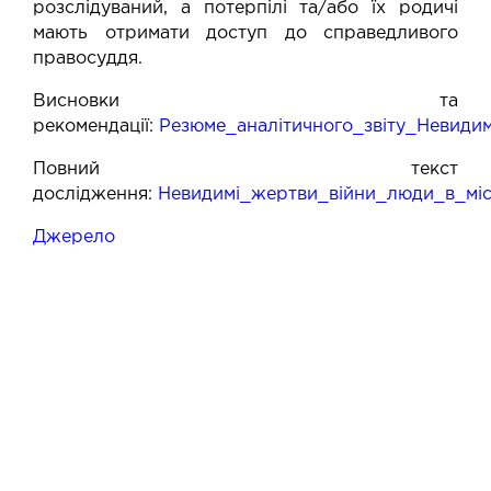
розслідуваний, а потерпілі та/або їх родичі
мають отримати доступ до справедливого
правосуддя.
Висновки та
рекомендації:
Резюме_аналітичного_звіту_Невиди
Повний текст
дослідження:
Невидимі_жертви_війни_люди_в_мі
Джерело