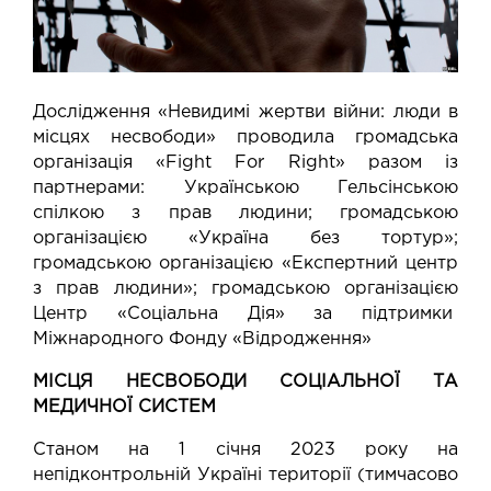
Дослідження «Невидимі жертви війни: люди в
місцях несвободи» проводила громадська
організація «Fight For Right» разом із
партнерами: Українською Гельсінською
спілкою з прав людини; громадською
організацією «Україна без тортур»;
громадською організацією «Експертний центр
з прав людини»; громадською організацією
Центр «Соціальна Дія» за підтримки
Міжнародного Фонду «Відродження»
МІСЦЯ НЕСВОБОДИ СОЦІАЛЬНОЇ ТА
МЕДИЧНОЇ СИСТЕМ
Станом на 1 січня 2023 року на
непідконтрольній Україні території (тимчасово