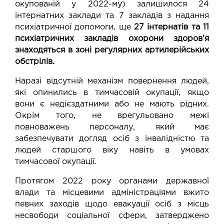
окупованій у 2022-му) залишилося 24
інтернатних заклади та 7 закладів з надання
психіатричної допомоги, ще
27 інтернатів та 11
психіатричних закладів охорони здоров’я
знаходяться в зоні регулярних артилерійських
обстрілів.
Наразі відсутній механізм повернення людей,
які опинились в тимчасовій окупації, якщо
вони є недієздатними або не мають рідних.
Окрім того, не врегульовано межі
повноважень персоналу, який має
забезпечувати догляд осіб з інвалідністю та
людей старшого віку навіть в умовах
тимчасової окупації.
Протягом 2022 року органами державної
влади та місцевими адміністраціями вжито
певних заходів щодо евакуації осіб з місць
несвободи соціальної сфери, затверджено