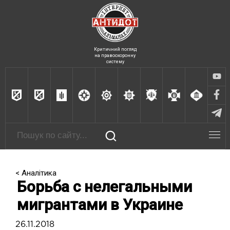
Критичний погляд
на правоохоронну
систему
< Аналітика
Борьба с нелегальными
мигрантами в Украине
26.11.2018