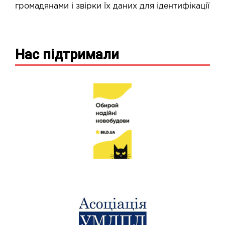
громадянами і звірки їх даних для ідентифікації
Нас підтримали