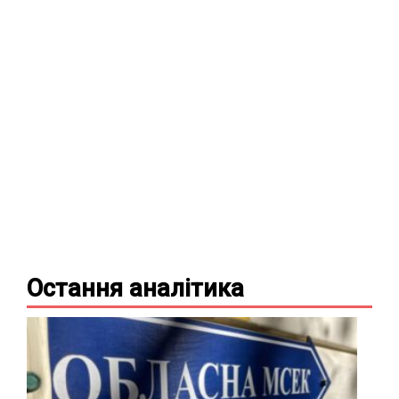
Остання
аналітика