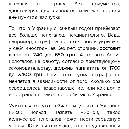
въехали в страну без документов,
удостоверяющих личность, или же прошли
вне пунктов пропуска.
То, что в Украину с каждым годом прибывает
все больше нелегалов, неудивительно. Ведь,
например, штраф за то, что человек укрывает
у себя иностранцев без регистрации,
составит
всего от 240 до 680 грн
. А те, кто берут
нелегалов на работу, согласно действующему
законодательству,
должны заплатить от 1700
до 3400 грн
. При этом сумма штрафа не
меняется в зависимости от того, сколько раз
совершалось правонарушение, или как долго
иностранец незаконно пребывал в Украине.
Учитывая то, что сейчас ситуацию в Украине
никак нельзя назвать мирной, такое
количество нелегалов может нести серьезную
угрозу. Юристы отмечают, что предложенный