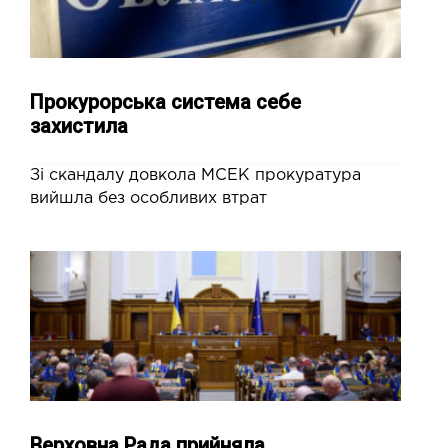
Прокурорська система себе
захистила
Зі скандалу довкола МСЕК прокуратура
вийшла без особливих втрат
Верховна Рада прийняла