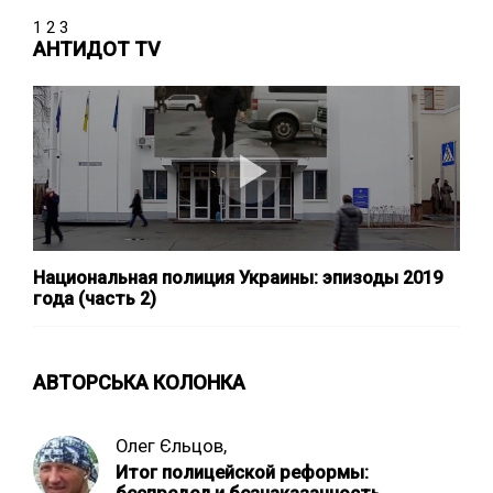
1
2
3
АНТИДОТ TV
Национальная полиция Украины: эпизоды 2019
года (часть 2)
АВТОРСЬКА КОЛОНКА
Олег Єльцов,
Итог полицейской реформы: