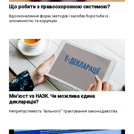
Що робити з правоохоронною системою?
Вдосконалення форм, методів і засобів боротьби із
злочинністю та корупцію
Мін’юст vs НАЗК. Чи можлива єдина
декларація?
Неприпустимість “вільного” трактування законодавства