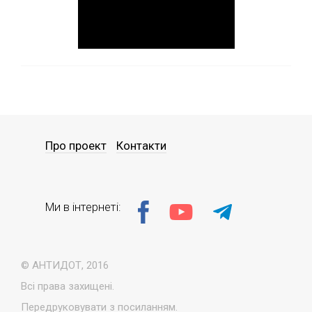
Про проект
Контакти
Ми в інтернеті:
© АНТИДОТ, 2016
Всі права захищені.
Передруковувати з посиланням.