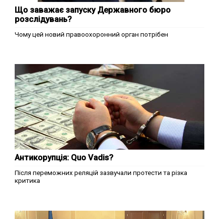
Що заважає запуску Державного бюро
розслідувань?
Чому цей новий правоохоронний орган потрібен
Антикорупція: Quo Vadis?
Після переможних реляцій зазвучали протести та різка
критика