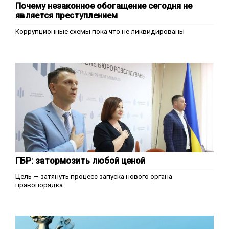
Почему незаконное обогащение сегодня не
является преступлением
Коррупционные схемы пока что не ликвидированы
ГБР: затормозить любой ценой
Цель — затянуть процесс запуска нового органа
правопорядка