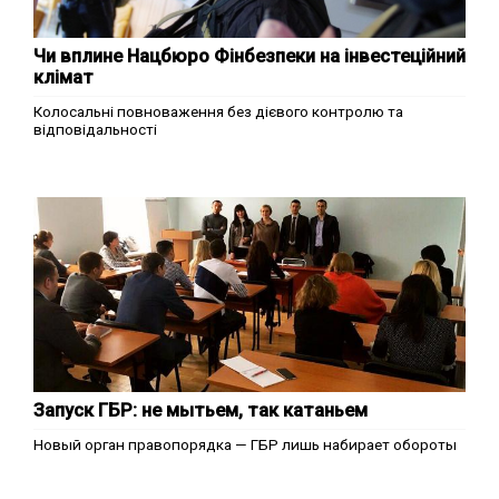
Чи вплине Нацбюро Фінбезпеки на інвестеційний
клімат
Колосальні повноваження без дієвого контролю та
відповідальності
Запуск ГБР: не мытьем, так катаньем
Новый орган правопорядка — ГБР лишь набирает обороты