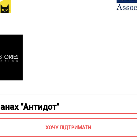
анах "Антидот"
ХОЧУ ПІДТРИМАТИ