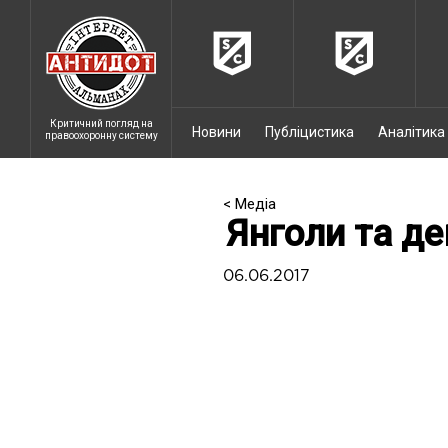
Критичний погляд на
Новини
Публіцистика
Аналітика
правоохоронну систему
< Медіа
Янголи та д
06.06.2017