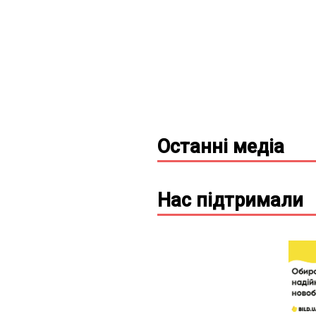
Останні
медіа
Нас підтримали