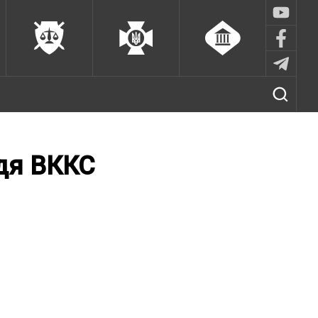
ддя ВККС