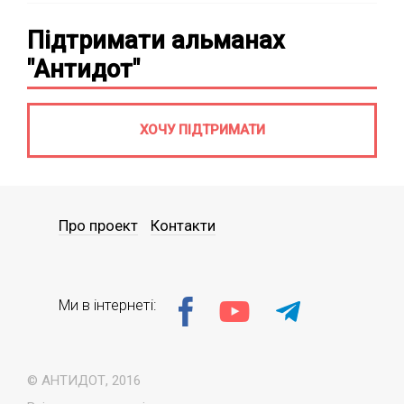
Підтримати альманах
"Антидот"
ХОЧУ ПІДТРИМАТИ
Про проект
Контакти
Ми в інтернеті:
© АНТИДОТ, 2016