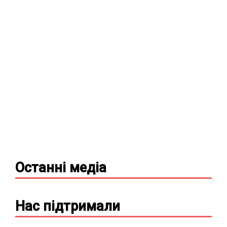
Останні
медіа
Нас підтримали