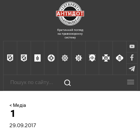
Критичний погляд
на правоохоронну
систему
< Медіа
1
29.09.2017