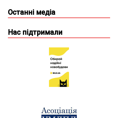
Останні
медіа
Нас підтримали