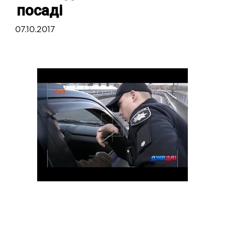
посаді
07.10.2017