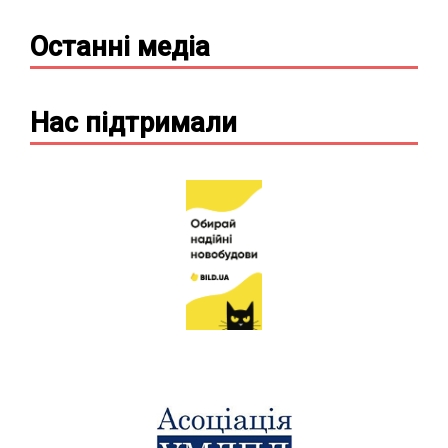
Останні
медіа
Нас підтримали