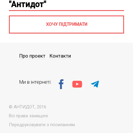
"Антидот"
ХОЧУ ПІДТРИМАТИ
Про проект
Контакти
Ми в інтернеті:
© АНТИДОТ, 2016
Всі права захищені.
Передруковувати з посиланням.