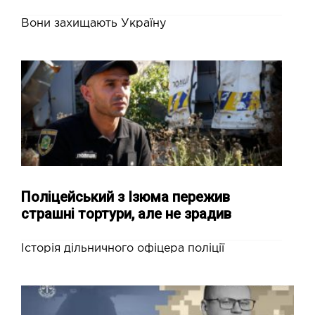
Вони захищають Україну
Поліцейський з Ізюма пережив
страшні тортури, але не зрадив
Історія дільничного офіцера поліції