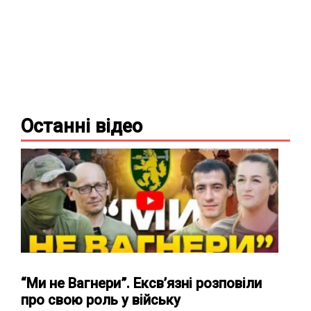
Останні
відео
“Ми не Вагнери”. Ексв’язні розповіли
про свою роль у війську