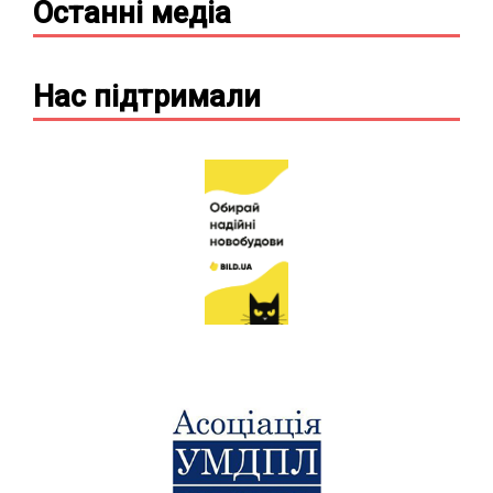
Останні
медіа
Нас підтримали