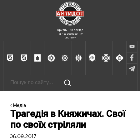
Критичний погляд
на правоохоронну
систему
< Медіа
Трагедія в Княжичах. Свої
по своїх стріляли
06.09.2017