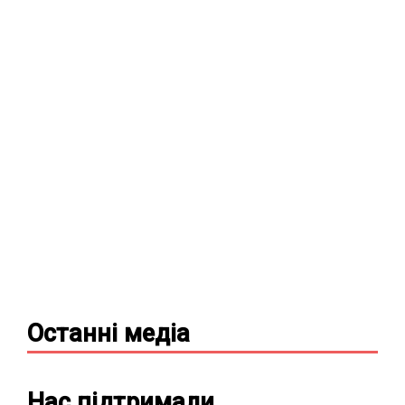
Останні
медіа
Нас підтримали