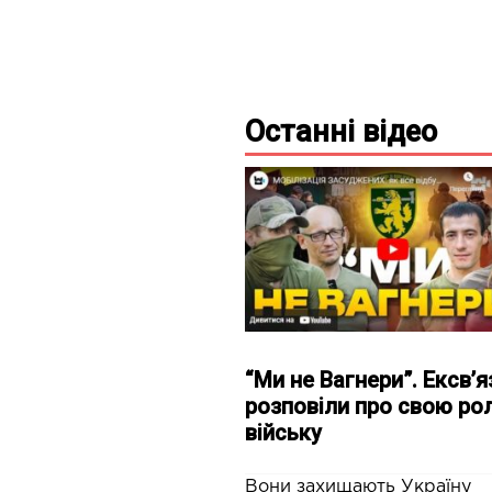
Останні
відео
“Ми не Вагнери”. Ексв’я
розповіли про свою рол
війську
Вони захищають Україну