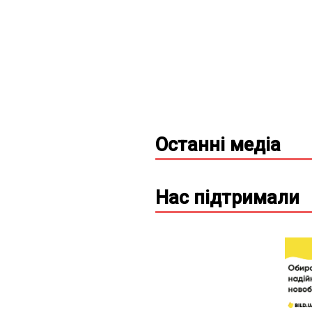
Останні
медіа
Нас підтримали