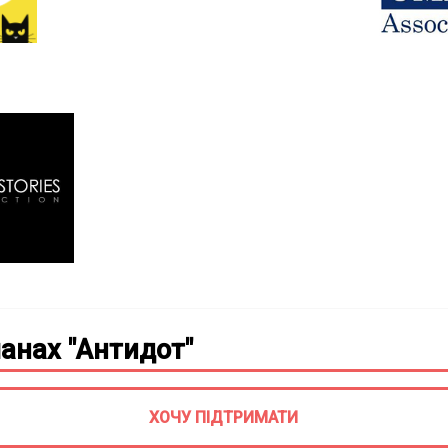
анах "Антидот"
ХОЧУ ПІДТРИМАТИ