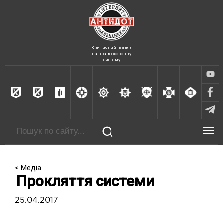
Критичний погляд
на правоохоронну
систему
< Медіа
Прокляття системи
25.04.2017