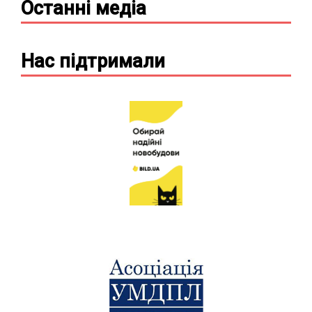
Останні
медіа
Нас підтримали