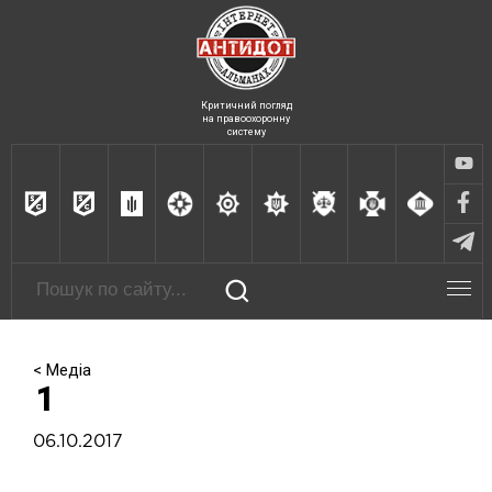
Критичний погляд
на правоохоронну
систему
< Медіа
1
06.10.2017