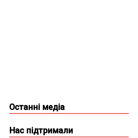
Останні
медіа
Нас підтримали