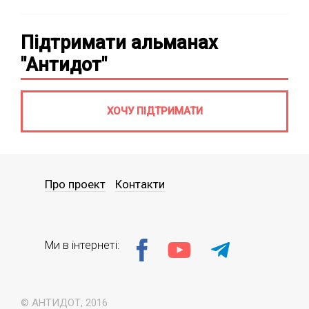
Підтримати альманах
"Антидот"
ХОЧУ ПІДТРИМАТИ
Про проект
Контакти
Ми в інтернеті:
© АНТИДОТ, 2016