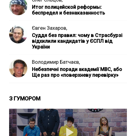
Итог полицейской реформы:
беспредел и безнаказанность
Євген Захаров,
Суддя без правил: чому в Страсбурзі
відхилили кандидатів у ЄСПЛ від
України
Володимир Батчаєв,
Небезпечні поради академії МВС, або
Ще раз про «поверхневу перевірку»
З ГУМОРОМ