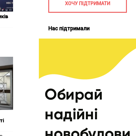
ХОЧУ ПІДТРИМАТИ
иків
Нас підтримали
ті