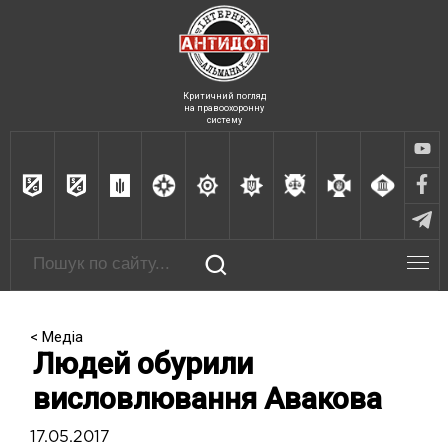
Критичний погляд
на правоохоронну
систему
< Медіа
Людей обурили
висловлювання Авакова
17.05.2017