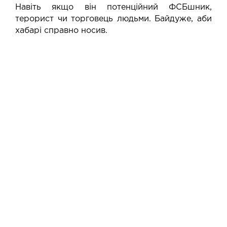
Навіть якщо він потенційний ФСБшник,
терорист чи торговець людьми. Байдуже, аби
хабарі справно носив.