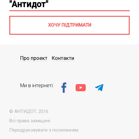
"Антидот"
ХОЧУ ПІДТРИМАТИ
Про проект
Контакти
Ми в інтернеті:
© АНТИДОТ, 2016
Всі права захищені.
Передруковувати з посиланням.