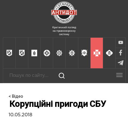
Критичний погляд
на правоохоронну
систему
< Відео
Корупційні пригоди СБУ
10.05.2018