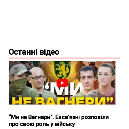
Останні
відео
“Ми не Вагнери”. Ексв’язні розповіли
про свою роль у війську