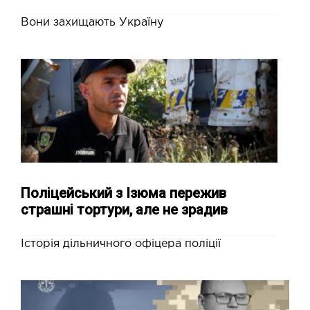
Вони захищають Україну
Поліцейський з Ізюма пережив
страшні тортури, але не зрадив
Історія дільничного офіцера поліції