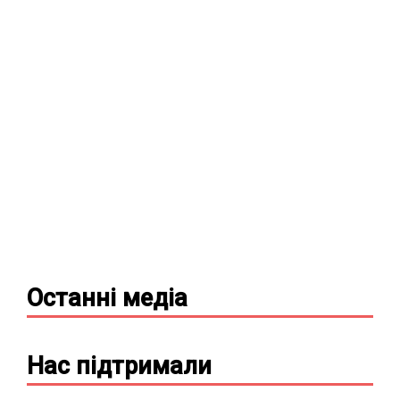
Останні
медіа
Нас підтримали