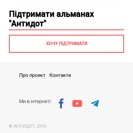
Підтримати альманах
"Антидот"
ХОЧУ ПІДТРИМАТИ
Про проект
Контакти
Ми в інтернеті:
© АНТИДОТ, 2016