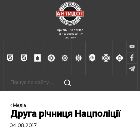
Критичний погляд
на правоохоронну
систему
< Медіа
Друга річниця Нацполіції
04.08.2017