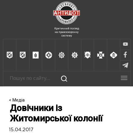
Критичний погляд
на правоохоронну
систему
< Медіа
Довічники із
Житомирської колонії
15.04.2017