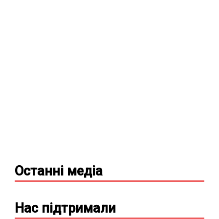
Останні
медіа
Нас підтримали