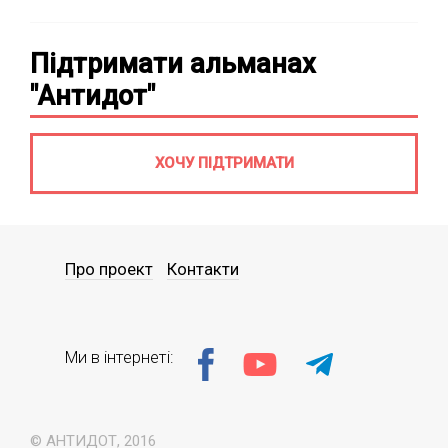
Підтримати альманах
"Антидот"
ХОЧУ ПІДТРИМАТИ
Про проект
Контакти
Ми в інтернеті:
© АНТИДОТ, 2016