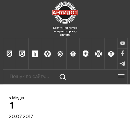
Критичний погляд
на правоохоронну
систему
< Медіа
1
20.07.2017