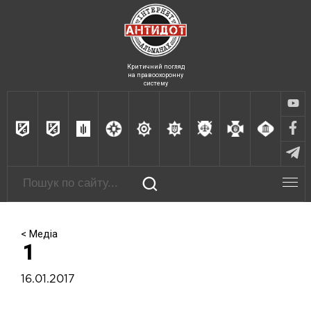
Критичний погляд
на правоохоронну
систему
< Медіа
1
16.01.2017