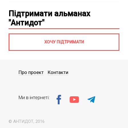
Підтримати альманах
"Антидот"
ХОЧУ ПІДТРИМАТИ
Про проект
Контакти
Ми в інтернеті:
© АНТИДОТ, 2016