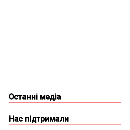
Останні
медіа
Нас підтримали