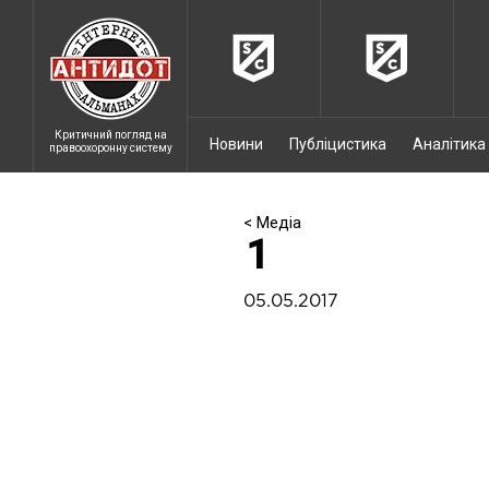
Критичний погляд на
Новини
Публіцистика
Аналітика
правоохоронну систему
< Медіа
1
05.05.2017