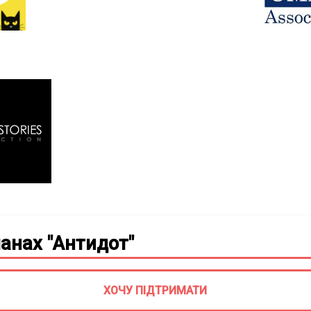
анах "Антидот"
ХОЧУ ПІДТРИМАТИ