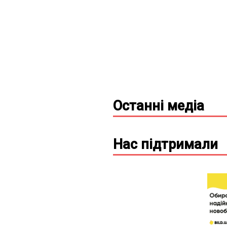
Останні
медіа
Нас підтримали