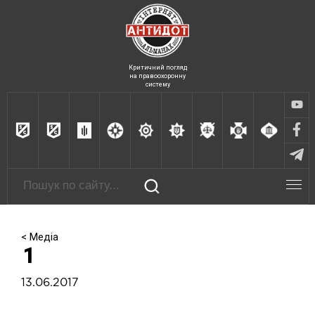
Критичний погляд
на правоохоронну
систему
< Медіа
1
13.06.2017