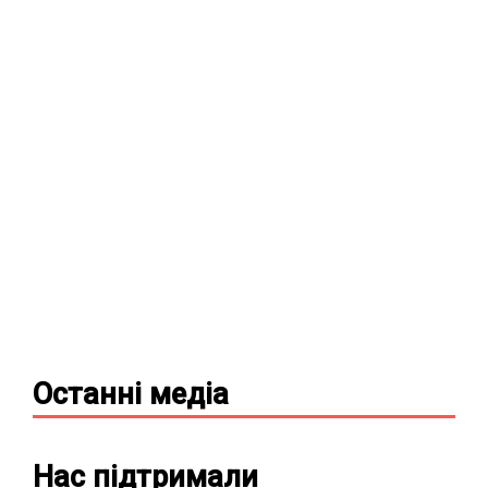
Останні
медіа
Нас підтримали