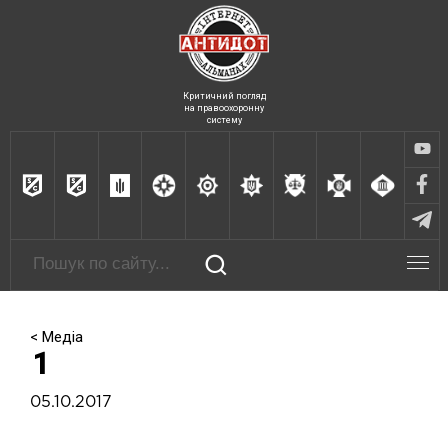
Критичний погляд
на правоохоронну
систему
< Медіа
1
05.10.2017