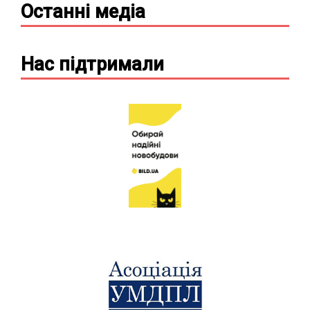
Останні
медіа
Нас підтримали