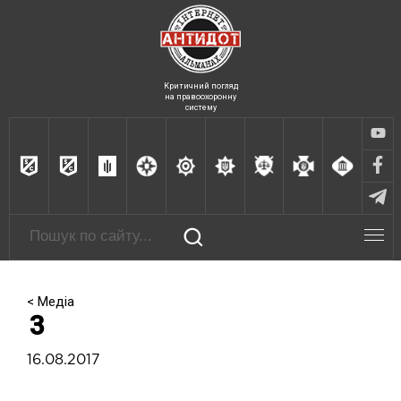
Критичний погляд
на правоохоронну
систему
< Медіа
3
16.08.2017