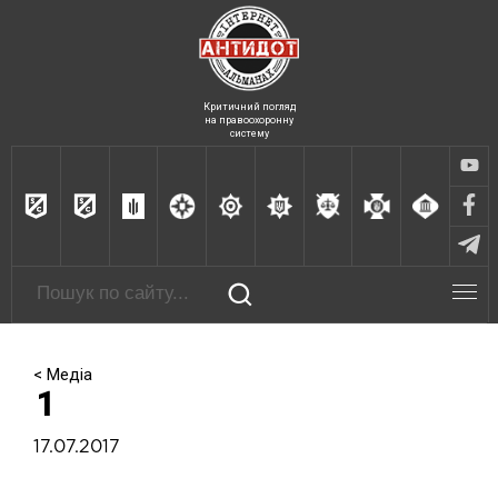
Критичний погляд
на правоохоронну
систему
< Медіа
1
17.07.2017