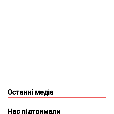
Останні
медіа
Нас підтримали