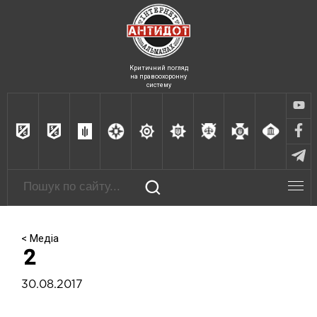
Критичний погляд
на правоохоронну
систему
< Медіа
2
30.08.2017