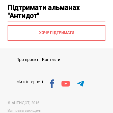
Підтримати альманах
"Антидот"
ХОЧУ ПІДТРИМАТИ
Про проект
Контакти
Ми в інтернеті:
© АНТИДОТ, 2016
Всі права захищені.