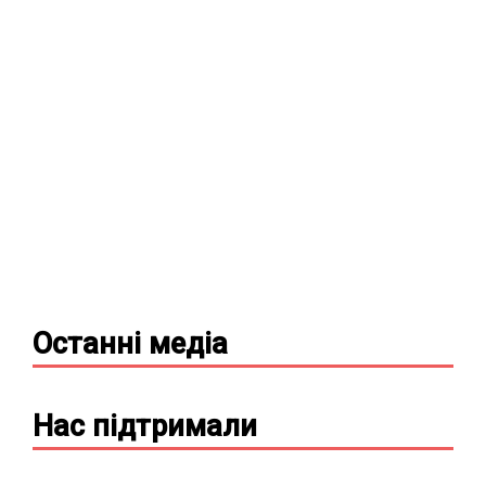
Останні
медіа
Нас підтримали